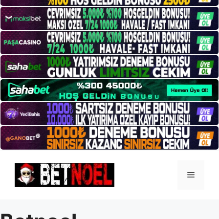
İçeriğe
atla
Menü