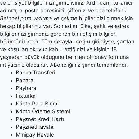
ve cinsiyet bilgilerinizi girmelisiniz. Ardından, kullanıcı
adınızı, e-posta adresinizi, şifrenizi ve cep telefonu
Betnoel para yatırma ve çekme
bilgilerinizi girmek için
hesap bilgileriniz var. Son adım, ülke, şehir ve adres
bilgilerinizi girmeniz gereken bir iletişim bilgileri
bölümünü içerir. Tüm detaylar doğru girildiyse, şartları
ve koşulları okuyup kabul ettiğinizi ve kişinin 18
yaşından büyük olduğunu belirten bir onay formuna
ihtiyacınız olacaktır. Aboneliğiniz şimdi tamamlandı.
Banka Transferi
Papara
Payhera
Fixturka
Kripto Para Birimi
Kripto Ödeme Sistemi
Payznet Kredi Kartı
PayznetHavale
Minipay Havale