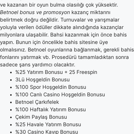
ve kazanan bir oyun bulma olasılığı çok yüksektir.
Betnoel bonus ve promosyon
kazanç miktarını
belirtmek doğru değildir. Turnuvalar ve yarışmalar
yoluyla verilen ödüller dikkate alındığında kazançlar
milyonlara ulaşabilir. Bahsi kazanmak için önce bahis
yapın. Bunun için öncelikle bahis sitesine üye
olmalısınız. Betnoel oyunlarına bağlanmak, gerekli bahis
fonlarını yatırmak vb. Prosedürü tamamladıktan sonra
sadece şans yardımcı olacaktır.
%25 Yatırım Bonusu + 25 Freespin
3Lü Hoşgeldin Bonusu
%100 Spor Hoşgeldin Bonusu
%100 Canlı Casino Hoşgeldin Bonusu
Betnoel Çarkıfelek
%100 Haftalık Yatırım Bonusu
Çekim Paylaş Bonusu
%25 Havale Yatırım Bonusu
%30 Casino Kayıp Bonusu