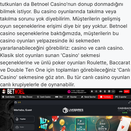
tutkunları da Betnoel Casino'nun donup donmadığını
bilmek istiyor. Bu casino oyunlarında takılma veya
takılma sorunu yok diyebilirim. Müşterilerin gelişmiş
oyun seçeneklerine erişimi diye bir şey yoktur. Betnoel
casino seçeneklerine baktığımızda, müşterilerin bu
casino oyunları yelpazesinde iki sekmeden
yararlanabileceğini görebiliriz: casino ve canlı casino.
Klasik slot oyunları sunan 'Casino' sekmesi
seçeneklerine ve ünlü poker oyunları Roulette, Baccarat
ve Double Ten One için toplamları görebileceğiniz 'Canlı
Casino' sekmesine göz atın. Bu tür canlı casino oyunları
canlı krupiyelerle de oynanabilir.