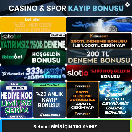
×
Betnoel GİRİŞ İÇİN TIKLAYINIZ!