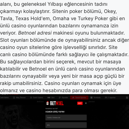
alanı, bu geleneksel Yılbaşı eğlencesinin tadını
çıkarmayı kolaylaştırır. Sitenin poker bölümü, Okey,
Tavla, Texas Hold'em, Omaha ve Turkey Poker gibi en
ünlü casino oyunlarından bazılarını oynamanıza izin
veriyor.
Betnoel adresi
makinesi oyunu bulunmaktadır.
Slot oyunları bölümünde de oynayabilirsiniz ancak diğer
casino oyun sitelerine göre işlevselliği sınırlıdır. Site
canlı casino bölümünde farklı sağlayıcı ile çalışmaktadır.
Bu sağlayıcılardan birini seçerek, mevcut bir masaya
katılabilir ve Betnoel en ünlü canlı casino oyunlarından
bazılarını oynayabilir veya yeni bir masa açıp güçlü bir
rakip umabilirsiniz. Casino oyunları oynamak için üye
olmanız ve casino hesabınızda para olması gerekir.