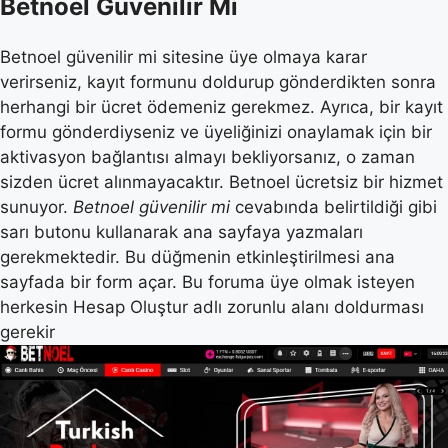
Betnoel Güvenilir Mi
Betnoel güvenilir mi sitesine üye olmaya karar
verirseniz, kayıt formunu doldurup gönderdikten sonra
herhangi bir ücret ödemeniz gerekmez. Ayrıca, bir kayıt
formu gönderdiyseniz ve üyeliğinizi onaylamak için bir
aktivasyon bağlantısı almayı bekliyorsanız, o zaman
sizden ücret alınmayacaktır. Betnoel ücretsiz bir hizmet
sunuyor.
Betnoel güvenilir mi
cevabında belirtildiği gibi
sarı butonu kullanarak ana sayfaya yazmaları
gerekmektedir. Bu düğmenin etkinleştirilmesi ana
sayfada bir form açar. Bu foruma üye olmak isteyen
herkesin Hesap Oluştur adlı zorunlu alanı doldurması
gerekir