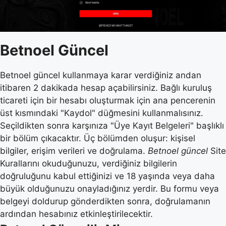
Betnoel Güncel
Betnoel güncel kullanmaya karar verdiğiniz andan
itibaren 2 dakikada hesap açabilirsiniz. Bağlı kuruluş
ticareti için bir hesabı oluşturmak için ana pencerenin
üst kısmındaki "Kaydol" düğmesini kullanmalısınız.
Seçildikten sonra karşınıza "Üye Kayıt Belgeleri" başlıklı
bir bölüm çıkacaktır. Üç bölümden oluşur: kişisel
bilgiler, erişim verileri ve doğrulama.
Betnoel güncel
Site
Kurallarını okuduğunuzu, verdiğiniz bilgilerin
doğruluğunu kabul ettiğinizi ve 18 yaşında veya daha
büyük olduğunuzu onayladığınız yerdir. Bu formu veya
belgeyi doldurup gönderdikten sonra, doğrulamanın
ardından hesabınız etkinleştirilecektir.