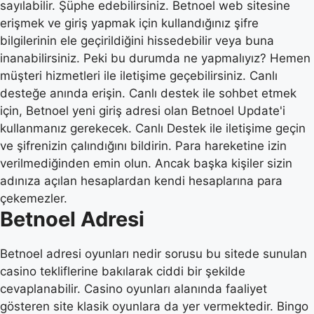
sayılabilir. Şüphe edebilirsiniz. Betnoel web sitesine
erişmek ve giriş yapmak için kullandığınız şifre
bilgilerinin ele geçirildiğini hissedebilir veya buna
inanabilirsiniz. Peki bu durumda ne yapmalıyız? Hemen
müşteri hizmetleri ile iletişime geçebilirsiniz. Canlı
desteğe anında erişin. Canlı destek ile sohbet etmek
için, Betnoel yeni giriş adresi olan Betnoel Update'i
kullanmanız gerekecek. Canlı Destek ile iletişime geçin
ve şifrenizin çalındığını bildirin. Para hareketine izin
verilmediğinden emin olun. Ancak başka kişiler sizin
adınıza açılan hesaplardan kendi hesaplarına para
çekemezler.
Betnoel Adresi
Betnoel adresi oyunları nedir sorusu bu sitede sunulan
casino tekliflerine bakılarak ciddi bir şekilde
cevaplanabilir. Casino oyunları alanında faaliyet
gösteren site klasik oyunlara da yer vermektedir. Bingo