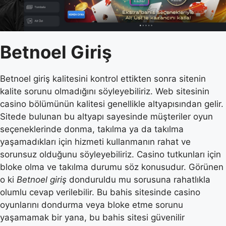
Betnoel Giriş
Betnoel giriş kalitesini kontrol ettikten sonra sitenin
kalite sorunu olmadığını söyleyebiliriz. Web sitesinin
casino bölümünün kalitesi genellikle altyapısından gelir.
Sitede bulunan bu altyapı sayesinde müşteriler oyun
seçeneklerinde donma, takılma ya da takılma
yaşamadıkları için hizmeti kullanmanın rahat ve
sorunsuz olduğunu söyleyebiliriz. Casino tutkunları için
bloke olma ve takılma durumu söz konusudur. Görünen
o ki
Betnoel giriş
donduruldu mu sorusuna rahatlıkla
olumlu cevap verilebilir. Bu bahis sitesinde casino
oyunlarını dondurma veya bloke etme sorunu
yaşamamak bir yana, bu bahis sitesi güvenilir