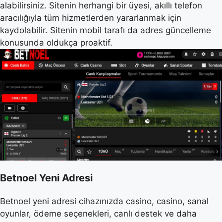
alabilirsiniz. Sitenin herhangi bir üyesi, akıllı telefon
aracılığıyla tüm hizmetlerden yararlanmak için
kaydolabilir. Sitenin mobil tarafı da adres güncelleme
konusunda oldukça proaktif.
Betnoel Yeni Adresi
Betnoel yeni adresi cihazınızda casino, casino, sanal
oyunlar, ödeme seçenekleri, canlı destek ve daha