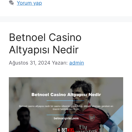
Yorum yap
Betnoel Casino
Altyapısı Nedir
Ağustos 31, 2024
Yazarı:
admin