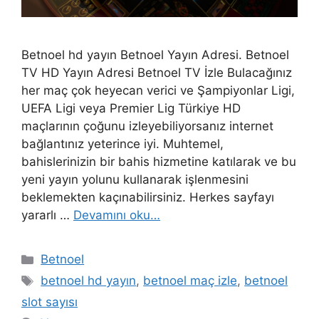
Betnoel hd yayın Betnoel Yayın Adresi. Betnoel
TV HD Yayın Adresi Betnoel TV İzle Bulacağınız
her maç çok heyecan verici ve Şampiyonlar Ligi,
UEFA Ligi veya Premier Lig Türkiye HD
maçlarının çoğunu izleyebiliyorsanız internet
bağlantınız yeterince iyi. Muhtemel,
bahislerinizin bir bahis hizmetine katılarak ve bu
yeni yayın yolunu kullanarak işlenmesini
beklemekten kaçınabilirsiniz. Herkes sayfayı
yararlı …
Devamını oku…
Kategoriler
Betnoel
Etiketler
betnoel hd yayın
,
betnoel maç izle
,
betnoel
slot sayısı