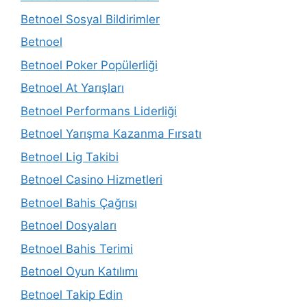
Betnoel Sosyal Bildirimler
Betnoel
Betnoel Poker Popülerliği
Betnoel At Yarışları
Betnoel Performans Liderliği
Betnoel Yarışma Kazanma Fırsatı
Betnoel Lig Takibi
Betnoel Casino Hizmetleri
Betnoel Bahis Çağrısı
Betnoel Dosyaları
Betnoel Bahis Terimi
Betnoel Oyun Katılımı
Betnoel Takip Edin