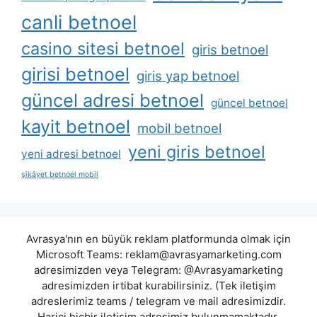
canli betnoel
casino sitesi betnoel
giris betnoel
girisi betnoel
giris yap betnoel
güncel adresi betnoel
güncel betnoel
kayit betnoel
mobil betnoel
yeni giris betnoel
yeni adresi betnoel
şikâyet betnoel mobil
Avrasya'nın en büyük reklam platformunda olmak için
Microsoft Teams:
reklam@avrasyamarketing.com
adresimizden veya Telegram: @Avrasyamarketing
adresimizden irtibat kurabilirsiniz. (Tek iletişim
adreslerimiz teams / telegram ve mail adresimizdir.
Harici hiçbir iletişim adresimiz bulunmamaktadır.