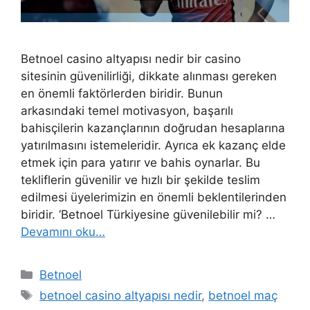
Betnoel casino altyapısı nedir bir casino
sitesinin güvenilirliği, dikkate alınması gereken
en önemli faktörlerden biridir. Bunun
arkasındaki temel motivasyon, başarılı
bahisçilerin kazançlarının doğrudan hesaplarına
yatırılmasını istemeleridir. Ayrıca ek kazanç elde
etmek için para yatırır ve bahis oynarlar. Bu
tekliflerin güvenilir ve hızlı bir şekilde teslim
edilmesi üyelerimizin en önemli beklentilerinden
biridir. ‘Betnoel Türkiyesine güvenilebilir mi? …
Devamını oku…
Kategoriler
Betnoel
Etiketler
betnoel casino altyapısı nedir
,
betnoel maç