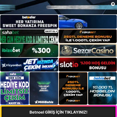
×
Betnoel GİRİŞ İÇİN TIKLAYINIZ!