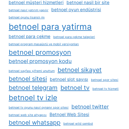
betnoel müşteri hizmetleri
betnoel nasil bir site
betnoel oyun endüstrisi
betnoel nasıl yatırım yapılır
betnoel oyunu lisanslı mı
betnoel para yatirma
betnoel para çekme
betnoel para çekme talepleri
betnoel program masaüstü ve mobil versiyonları
betnoel promosyon
betnoel promosyon kodu
betnoel sikayet
betnoel sayfası şifremi unuttum
betnoel sitesi
betnoel slot sayısı
betnoel spor sitesi
betnoel telegram
betnoel tv
betnoel tv hizmeti
betnoel tv izle
betnoel twitter
betnoel tv oyunu nasıl oynanır spor sitesi
Betnoel Web Sitesi
betnoel web site altyapısı
betnoel whatsapp
betnoel wild sembol