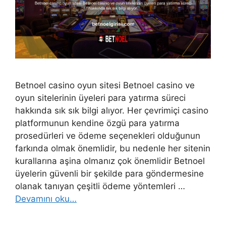
Betnoel casino oyun sitesi Betnoel casino ve
oyun sitelerinin üyeleri para yatırma süreci
hakkında sık sık bilgi alıyor. Her çevrimiçi casino
platformunun kendine özgü para yatırma
prosedürleri ve ödeme seçenekleri olduğunun
farkında olmak önemlidir, bu nedenle her sitenin
kurallarına aşina olmanız çok önemlidir Betnoel
üyelerin güvenli bir şekilde para göndermesine
olanak tanıyan çeşitli ödeme yöntemleri …
Devamını oku…