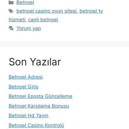
Kategoriler
Betnoel
Etiketler
betnoel casino oyun sitesi
,
betnoel tv
hizmeti
,
canli betnoel
Yorum yap
Son Yazılar
Betnoel Adresi
Betnoel Giriş
Betnoel Eposta Güncelleme
Betnoel Karşılama Bonusu
Betnoel Hd Yayın
Betnoel Casino Kontrolü