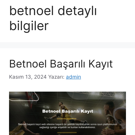
betnoel detaylı
bilgiler
Betnoel Başarılı Kayıt
Kasım 13, 2024
Yazarı:
admin