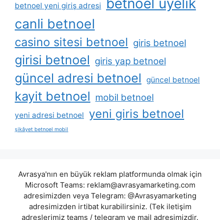
betnoel üyelik
betnoel yeni giriş adresi
canli betnoel
casino sitesi betnoel
giris betnoel
girisi betnoel
giris yap betnoel
güncel adresi betnoel
güncel betnoel
kayit betnoel
mobil betnoel
yeni giris betnoel
yeni adresi betnoel
şikâyet betnoel mobil
Avrasya'nın en büyük reklam platformunda olmak için
Microsoft Teams:
reklam@avrasyamarketing.com
adresimizden veya Telegram: @Avrasyamarketing
adresimizden irtibat kurabilirsiniz. (Tek iletişim
adreslerimiz teams / telegram ve mail adresimizdir.