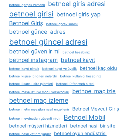
betnoel giris adresi
betnoel gerçek zamanlı
betnoel girisi
betnoel giris yap
Betnoel Giriş
betnoel görev süresi
betnoel güncel adres
betnoel güncel adresi
betnoel güvenlir mi
betnoel hesabınız
betnoel instagram
betnoel kayit
betnoel kaç oldu
betnoel kayıt olmak
betnoel kayıt ve üyelik
betnoel kişisel bilgileri nelerdir
betnoel kullanıcı hesabınız
betnoel lisanslı site i̇şlemleri
betnoel lütfen web sitesi
betnoel maç izle
betnoel masaüstü ve mobil versiyonları
betnoel maç izleme
Betnoel Mevcut Giriş
betnoel metin mesajları nasıl engellenir
Betnoel Mobil
betnoel mevduatları güvenli midir
betnoel müşteri hizmetleri
betnoel nasil bir site
betnoel oyun endüstrisi
betnoel nasıl yatırım yapılır