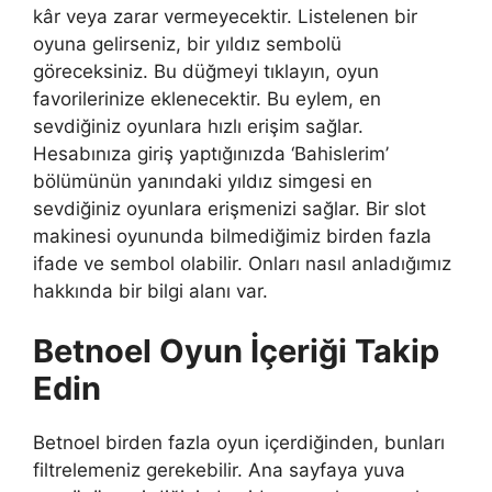
kâr veya zarar vermeyecektir. Listelenen bir
oyuna gelirseniz, bir yıldız sembolü
göreceksiniz. Bu düğmeyi tıklayın, oyun
favorilerinize eklenecektir. Bu eylem, en
sevdiğiniz oyunlara hızlı erişim sağlar.
Hesabınıza giriş yaptığınızda ‘Bahislerim’
bölümünün yanındaki yıldız simgesi en
sevdiğiniz oyunlara erişmenizi sağlar. Bir slot
makinesi oyununda bilmediğimiz birden fazla
ifade ve sembol olabilir. Onları nasıl anladığımız
hakkında bir bilgi alanı var.
Betnoel Oyun İçeriği Takip
Edin
Betnoel birden fazla oyun içerdiğinden, bunları
filtrelemeniz gerekebilir. Ana sayfaya yuva