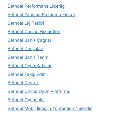
Betnoel Performans Liderliği
Betnoel Yarışma Kazanma Fırsatı
Betnoel Lig Takibi
Betnoel Casino Hizmetleri
Betnoel Bahis Çağrısı
Betnoel Dosyaları
Betnoel Bahis Terimi
Betnoel Oyun Katılımı
Betnoel Takip Edin
Betnoel Destek
Betnoel Online Oyun Platformu
Betnoel Oyuncular
Betnoel Mobil İletişim Yöntemleri Nelerdir