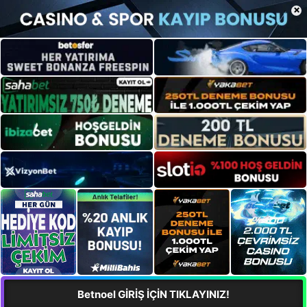
×
Betnoel GİRİŞ İÇİN TIKLAYINIZ!