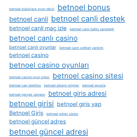
betnoel bonus
betnoel blackjack oyun lobisi
betnoel canli destek
betnoel canli
betnoel canli maç izle
betnoel canlı bahis seçeneği
betnoel canlı casino
betnoel canlı oyunlar
betnoel canlı sohbet yardımı
betnoel casino
betnoel casino oyunları
betnoel casino sitesi
betnoel casino oyun sitesi
betnoel cep telefonu
betnoel detaylı bilgiler
betnoel eposta
betnoel giris adresi
betnoel gerçek zamanlı
betnoel girisi
betnoel giris yap
Betnoel Giriş
betnoel görev süresi
betnoel güncel adres
betnoel güncel adresi