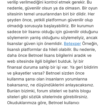
verilip verilmediğini kontrol etmek gerekir. Bu
nedenle, güvenilir olsun ya da olmasın. Bir oyun
sitesinin temel unsurlarından biri bir dildir. Her
şeyden önce, yetkili platformun güvenilir olup
olmadığı sorusuyla başlayabiliriz. Bir kurumun
sadece bir lisansı olduğu için güvenilir olduğunu
söylemenin yanlış olduğunu söylemeliyiz, ancak
lisanslar güven için önemlidir.
Betexper
Örneğin,
lisanslı platformlar da hileli olabilir. Bu nedenle,
daha önce Betnoel lisans bilgilerini aradık ve
web sitesinde ilgili bilgileri bulduk. İyi bir
finansal duruma sahip bir işi var. Ya geri bildirim
ve şikayetler varsa? Betnoel sizden önce
kullanma şansı olan insanların yorumlarına
bakarsanız, ne düşündüklerini anlayacaksınız.
Bunları bizimki, forum siteleri ve bahis blogu
siteleri gibi sözlük sitelerinde görebilirsiniz.
Okuduklarımıza göre, Betnoel kullanıcı