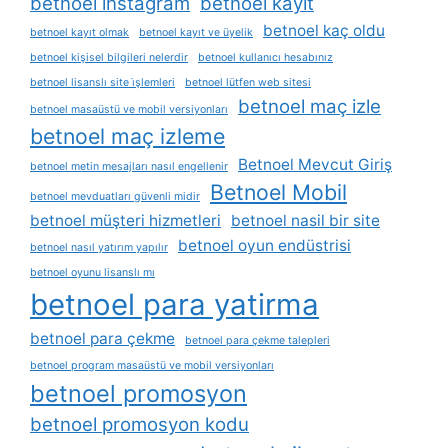
betnoel instagram
betnoel kayit
betnoel kaç oldu
betnoel kayıt olmak
betnoel kayıt ve üyelik
betnoel kişisel bilgileri nelerdir
betnoel kullanıcı hesabınız
betnoel lisanslı site i̇şlemleri
betnoel lütfen web sitesi
betnoel maç izle
betnoel masaüstü ve mobil versiyonları
betnoel maç izleme
Betnoel Mevcut Giriş
betnoel metin mesajları nasıl engellenir
Betnoel Mobil
betnoel mevduatları güvenli midir
betnoel müşteri hizmetleri
betnoel nasil bir site
betnoel oyun endüstrisi
betnoel nasıl yatırım yapılır
betnoel oyunu lisanslı mı
betnoel para yatirma
betnoel para çekme
betnoel para çekme talepleri
betnoel program masaüstü ve mobil versiyonları
betnoel promosyon
betnoel promosyon kodu