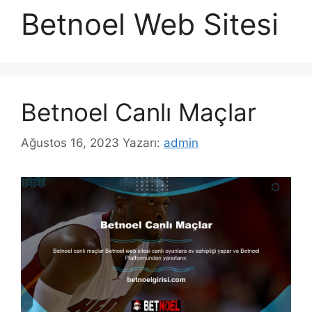
Betnoel Web Sitesi
Betnoel Canlı Maçlar
Ağustos 16, 2023
Yazarı:
admin