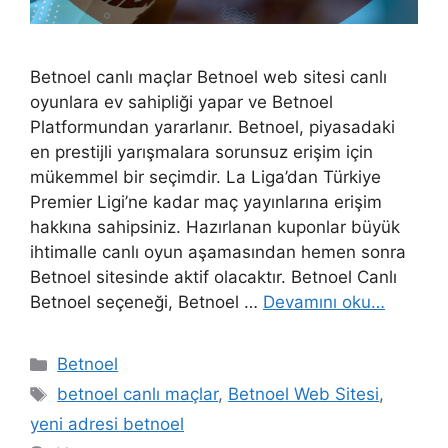
Betnoel canlı maçlar Betnoel web sitesi canlı
oyunlara ev sahipliği yapar ve Betnoel
Platformundan yararlanır. Betnoel, piyasadaki
en prestijli yarışmalara sorunsuz erişim için
mükemmel bir seçimdir. La Liga’dan Türkiye
Premier Ligi’ne kadar maç yayınlarına erişim
hakkına sahipsiniz. Hazırlanan kuponlar büyük
ihtimalle canlı oyun aşamasından hemen sonra
Betnoel sitesinde aktif olacaktır. Betnoel Canlı
Betnoel seçeneği, Betnoel …
Devamını oku…
Kategoriler
Betnoel
Etiketler
betnoel canlı maçlar
,
Betnoel Web Sitesi
,
yeni adresi betnoel