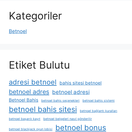
Kategoriler
Betnoel
Etiket Bulutu
adresi betnoel
bahis sitesi betnoel
betnoel adres
betnoel adresi
Betnoel Bahis
betnoel bahis seçenekleri
betnoel bahis sistemi
betnoel bahis sitesi
betnoel bağlantı kuralları
betnoel başarılı kayıt
betnoel belgeleri nasıl gönderilir
betnoel bonus
betnoel blackjack oyun lobisi