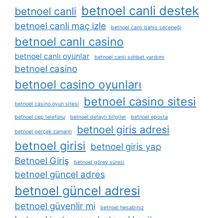
betnoel canli destek
betnoel canli
betnoel canli maç izle
betnoel canlı bahis seçeneği
betnoel canlı casino
betnoel canlı oyunlar
betnoel canlı sohbet yardımı
betnoel casino
betnoel casino oyunları
betnoel casino sitesi
betnoel casino oyun sitesi
betnoel cep telefonu
betnoel detaylı bilgiler
betnoel eposta
betnoel giris adresi
betnoel gerçek zamanlı
betnoel girisi
betnoel giris yap
Betnoel Giriş
betnoel görev süresi
betnoel güncel adres
betnoel güncel adresi
betnoel güvenlir mi
betnoel hesabınız