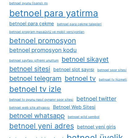
betnoel oyunu lisanslı mı
betnoel para yatirma
betnoel para çekme
betnoel para çekme talepleri
betnoel program masaüstü ve mobil versiyonları
betnoel promosyon
betnoel promosyon kodu
betnoel sikayet
betnoel sayfası şifremi unuttum
betnoel sitesi
betnoel slot sayısı
betnoel spor sitesi
betnoel telegram
betnoel tv
betnoel tv hizmeti
betnoel tv izle
betnoel twitter
betnoel tv oyunu nasıl oynanır spor sitesi
Betnoel Web Sitesi
betnoel web site altyapısı
betnoel whatsapp
betnoel wild sembol
betnoel yeni adres
betnoel yeni giris
betnoel üyelik