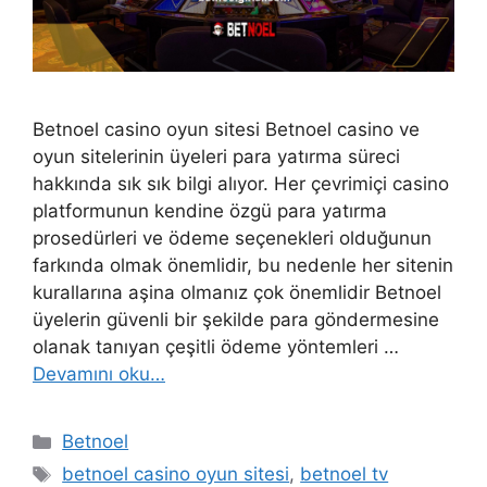
Betnoel casino oyun sitesi Betnoel casino ve
oyun sitelerinin üyeleri para yatırma süreci
hakkında sık sık bilgi alıyor. Her çevrimiçi casino
platformunun kendine özgü para yatırma
prosedürleri ve ödeme seçenekleri olduğunun
farkında olmak önemlidir, bu nedenle her sitenin
kurallarına aşina olmanız çok önemlidir Betnoel
üyelerin güvenli bir şekilde para göndermesine
olanak tanıyan çeşitli ödeme yöntemleri …
Devamını oku…
Kategoriler
Betnoel
Etiketler
betnoel casino oyun sitesi
,
betnoel tv