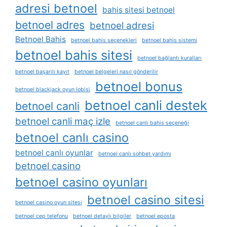
adresi betnoel
bahis sitesi betnoel
betnoel adres
betnoel adresi
Betnoel Bahis
betnoel bahis seçenekleri
betnoel bahis sistemi
betnoel bahis sitesi
betnoel bağlantı kuralları
betnoel başarılı kayıt
betnoel belgeleri nasıl gönderilir
betnoel bonus
betnoel blackjack oyun lobisi
betnoel canli destek
betnoel canli
betnoel canli maç izle
betnoel canlı bahis seçeneği
betnoel canlı casino
betnoel canlı oyunlar
betnoel canlı sohbet yardımı
betnoel casino
betnoel casino oyunları
betnoel casino sitesi
betnoel casino oyun sitesi
betnoel cep telefonu
betnoel detaylı bilgiler
betnoel eposta