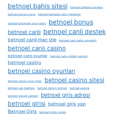
betnoel bahis sitesi
betnoel bağlantı kuralları
betnoel başarılı kayıt
betnoel belgeleri nasıl gönderilir
betnoel bonus
betnoel blackjack oyun lobisi
betnoel canli destek
betnoel canli
betnoel canli maç izle
betnoel canlı bahis seçeneği
betnoel canlı casino
betnoel canlı oyunlar
betnoel canlı sohbet yardımı
betnoel casino
betnoel casino oyunları
betnoel casino sitesi
betnoel casino oyun sitesi
betnoel cep telefonu
betnoel detaylı bilgiler
betnoel eposta
betnoel giris adresi
betnoel gerçek zamanlı
betnoel girisi
betnoel giris yap
Betnoel Giriş
betnoel görev süresi