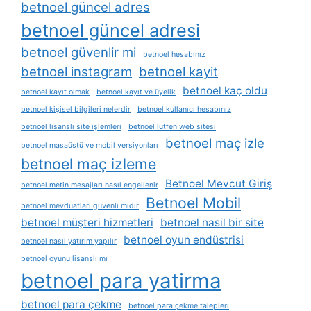
betnoel güncel adres
betnoel güncel adresi
betnoel güvenlir mi
betnoel hesabınız
betnoel instagram
betnoel kayit
betnoel kaç oldu
betnoel kayıt olmak
betnoel kayıt ve üyelik
betnoel kişisel bilgileri nelerdir
betnoel kullanıcı hesabınız
betnoel lisanslı site i̇şlemleri
betnoel lütfen web sitesi
betnoel maç izle
betnoel masaüstü ve mobil versiyonları
betnoel maç izleme
Betnoel Mevcut Giriş
betnoel metin mesajları nasıl engellenir
Betnoel Mobil
betnoel mevduatları güvenli midir
betnoel müşteri hizmetleri
betnoel nasil bir site
betnoel oyun endüstrisi
betnoel nasıl yatırım yapılır
betnoel oyunu lisanslı mı
betnoel para yatirma
betnoel para çekme
betnoel para çekme talepleri