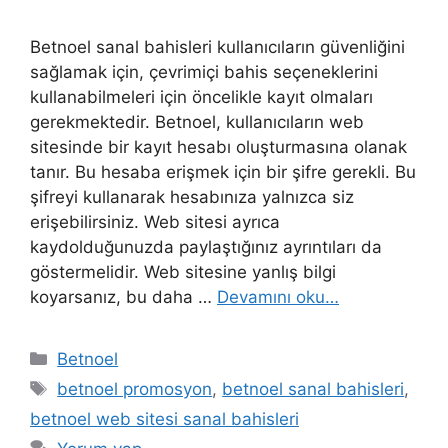
Betnoel sanal bahisleri kullanıcıların güvenliğini
sağlamak için, çevrimiçi bahis seçeneklerini
kullanabilmeleri için öncelikle kayıt olmaları
gerekmektedir. Betnoel, kullanıcıların web
sitesinde bir kayıt hesabı oluşturmasına olanak
tanır. Bu hesaba erişmek için bir şifre gerekli. Bu
şifreyi kullanarak hesabınıza yalnızca siz
erişebilirsiniz. Web sitesi ayrıca
kaydolduğunuzda paylaştığınız ayrıntıları da
göstermelidir. Web sitesine yanlış bilgi
koyarsanız, bu daha …
Devamını oku…
Kategoriler
Betnoel
Etiketler
betnoel promosyon
,
betnoel sanal bahisleri
,
betnoel web sitesi sanal bahisleri