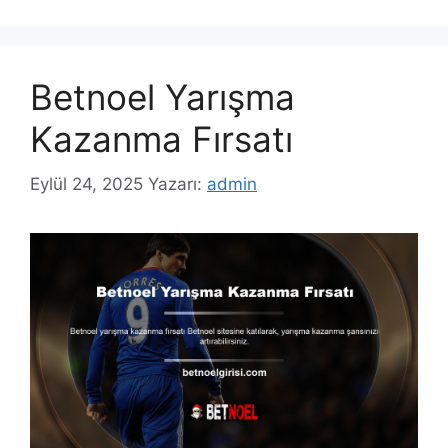
Betnoel Yarışma
Kazanma Fırsatı
Eylül 24, 2025
Yazarı:
admin