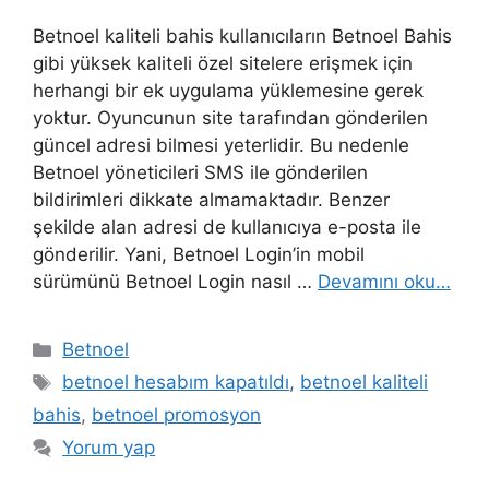
Betnoel kaliteli bahis kullanıcıların Betnoel Bahis
gibi yüksek kaliteli özel sitelere erişmek için
herhangi bir ek uygulama yüklemesine gerek
yoktur. Oyuncunun site tarafından gönderilen
güncel adresi bilmesi yeterlidir. Bu nedenle
Betnoel yöneticileri SMS ile gönderilen
bildirimleri dikkate almamaktadır. Benzer
şekilde alan adresi de kullanıcıya e-posta ile
gönderilir. Yani, Betnoel Login’in mobil
sürümünü Betnoel Login nasıl …
Devamını oku…
Kategoriler
Betnoel
Etiketler
betnoel hesabım kapatıldı
,
betnoel kaliteli
bahis
,
betnoel promosyon
Yorum yap