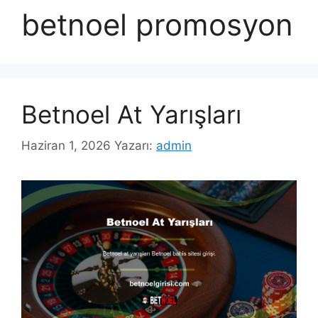
betnoel promosyon
Betnoel At Yarışları
Haziran 1, 2026
Yazarı:
admin