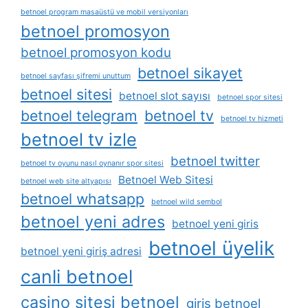
betnoel program masaüstü ve mobil versiyonları
betnoel promosyon
betnoel promosyon kodu
betnoel sikayet
betnoel sayfası şifremi unuttum
betnoel sitesi
betnoel slot sayısı
betnoel spor sitesi
betnoel telegram
betnoel tv
betnoel tv hizmeti
betnoel tv izle
betnoel twitter
betnoel tv oyunu nasıl oynanır spor sitesi
Betnoel Web Sitesi
betnoel web site altyapısı
betnoel whatsapp
betnoel wild sembol
betnoel yeni adres
betnoel yeni giris
betnoel üyelik
betnoel yeni giriş adresi
canli betnoel
casino sitesi betnoel
giris betnoel