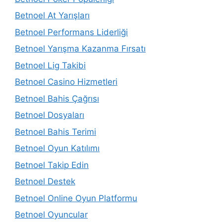
Betnoel At Yarışları
Betnoel Performans Liderliği
Betnoel Yarışma Kazanma Fırsatı
Betnoel Lig Takibi
Betnoel Casino Hizmetleri
Betnoel Bahis Çağrısı
Betnoel Dosyaları
Betnoel Bahis Terimi
Betnoel Oyun Katılımı
Betnoel Takip Edin
Betnoel Destek
Betnoel Online Oyun Platformu
Betnoel Oyuncular