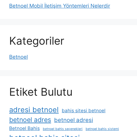
Betnoel Mobil İletişim Yöntemleri Nelerdir
Kategoriler
Betnoel
Etiket Bulutu
adresi betnoel
bahis sitesi betnoel
betnoel adres
betnoel adresi
Betnoel Bahis
betnoel bahis seçenekleri
betnoel bahis sistemi