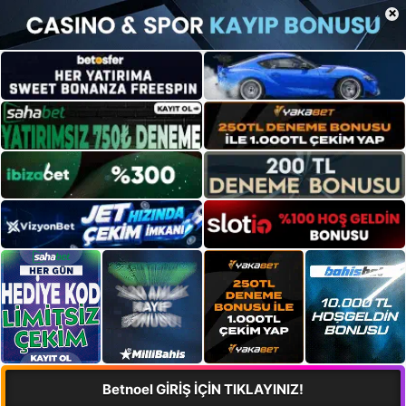
×
Betnoel GİRİŞ İÇİN TIKLAYINIZ!