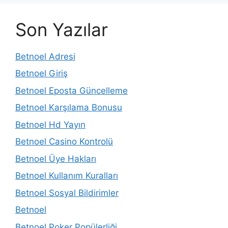
Son Yazılar
Betnoel Adresi
Betnoel Giriş
Betnoel Eposta Güncelleme
Betnoel Karşılama Bonusu
Betnoel Hd Yayın
Betnoel Casino Kontrolü
Betnoel Üye Hakları
Betnoel Kullanım Kuralları
Betnoel Sosyal Bildirimler
Betnoel
Betnoel Poker Popülerliği