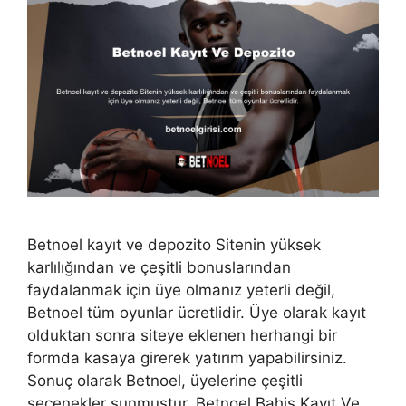
Betnoel kayıt ve depozito Sitenin yüksek
karlılığından ve çeşitli bonuslarından
faydalanmak için üye olmanız yeterli değil,
Betnoel tüm oyunlar ücretlidir. Üye olarak kayıt
olduktan sonra siteye eklenen herhangi bir
formda kasaya girerek yatırım yapabilirsiniz.
Sonuç olarak Betnoel, üyelerine çeşitli
seçenekler sunmuştur. Betnoel Bahis Kayıt Ve