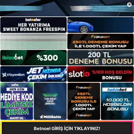
×
Betnoel GİRİŞ İÇİN TIKLAYINIZ!