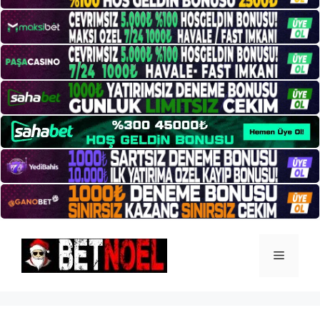
İçeriğe
atla
Menü