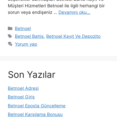
Müşteri Hizmetleri Betnoel ile ilgili herhangi bir
sorun veya endişeniz …
Devamını oku…
Kategoriler
Betnoel
Etiketler
Betnoel Bahis
,
Betnoel Kayıt Ve Depozito
Yorum yap
Son Yazılar
Betnoel Adresi
Betnoel Giriş
Betnoel Eposta Güncelleme
Betnoel Karşılama Bonusu