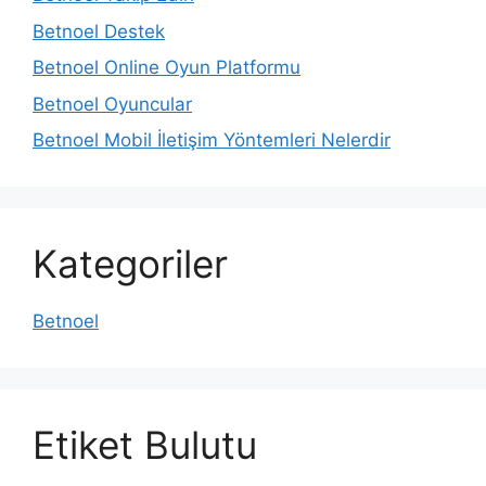
Betnoel Destek
Betnoel Online Oyun Platformu
Betnoel Oyuncular
Betnoel Mobil İletişim Yöntemleri Nelerdir
Kategoriler
Betnoel
Etiket Bulutu