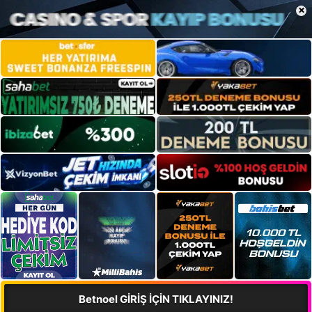
×
Betnoel GİRİŞ İÇİN TIKLAYINIZ!