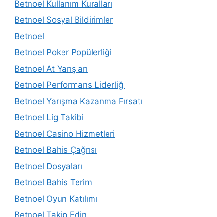
Betnoel Kullanım Kuralları
Betnoel Sosyal Bildirimler
Betnoel
Betnoel Poker Popülerliği
Betnoel At Yarışları
Betnoel Performans Liderliği
Betnoel Yarışma Kazanma Fırsatı
Betnoel Lig Takibi
Betnoel Casino Hizmetleri
Betnoel Bahis Çağrısı
Betnoel Dosyaları
Betnoel Bahis Terimi
Betnoel Oyun Katılımı
Betnoel Takip Edin