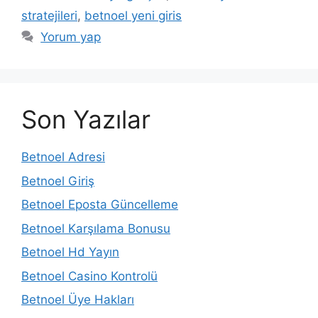
stratejileri
,
betnoel yeni giris
Yorum yap
Son Yazılar
Betnoel Adresi
Betnoel Giriş
Betnoel Eposta Güncelleme
Betnoel Karşılama Bonusu
Betnoel Hd Yayın
Betnoel Casino Kontrolü
Betnoel Üye Hakları