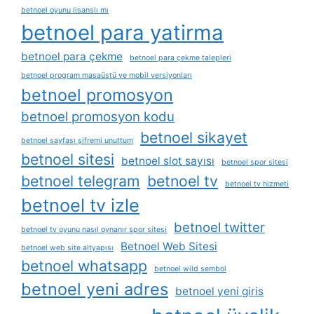
betnoel oyunu lisanslı mı
betnoel para yatirma
betnoel para çekme
betnoel para çekme talepleri
betnoel program masaüstü ve mobil versiyonları
betnoel promosyon
betnoel promosyon kodu
betnoel sikayet
betnoel sayfası şifremi unuttum
betnoel sitesi
betnoel slot sayısı
betnoel spor sitesi
betnoel telegram
betnoel tv
betnoel tv hizmeti
betnoel tv izle
betnoel twitter
betnoel tv oyunu nasıl oynanır spor sitesi
Betnoel Web Sitesi
betnoel web site altyapısı
betnoel whatsapp
betnoel wild sembol
betnoel yeni adres
betnoel yeni giris