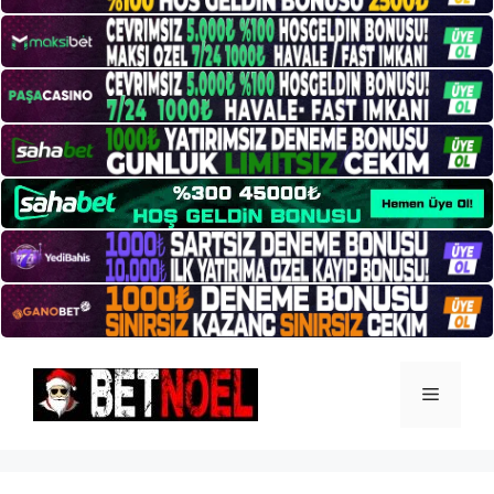
İçeriğe
atla
Menü