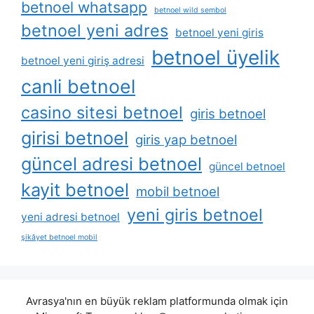
betnoel whatsapp
betnoel wild sembol
betnoel yeni adres
betnoel yeni giris
betnoel üyelik
betnoel yeni giriş adresi
canli betnoel
casino sitesi betnoel
giris betnoel
girisi betnoel
giris yap betnoel
güncel adresi betnoel
güncel betnoel
kayit betnoel
mobil betnoel
yeni giris betnoel
yeni adresi betnoel
şikâyet betnoel mobil
Avrasya'nın en büyük reklam platformunda olmak için