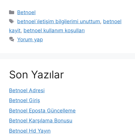
Kategoriler
Betnoel
Etiketler
betnoel i̇letişim bilgilerimi unuttum
,
betnoel
kayit
,
betnoel kullanım koşulları
Yorum yap
Son Yazılar
Betnoel Adresi
Betnoel Giriş
Betnoel Eposta Güncelleme
Betnoel Karşılama Bonusu
Betnoel Hd Yayın