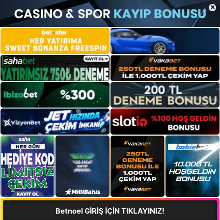
×
Betnoel GİRİŞ İÇİN TIKLAYINIZ!