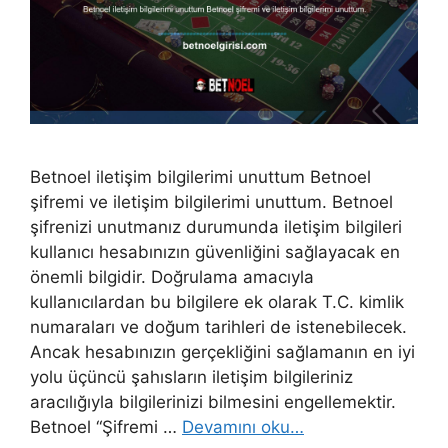
Betnoel iletişim bilgilerimi unuttum Betnoel
şifremi ve iletişim bilgilerimi unuttum. Betnoel
şifrenizi unutmanız durumunda iletişim bilgileri
kullanıcı hesabınızın güvenliğini sağlayacak en
önemli bilgidir. Doğrulama amacıyla
kullanıcılardan bu bilgilere ek olarak T.C. kimlik
numaraları ve doğum tarihleri ​​de istenebilecek.
Ancak hesabınızın gerçekliğini sağlamanın en iyi
yolu üçüncü şahısların iletişim bilgileriniz
aracılığıyla bilgilerinizi bilmesini engellemektir.
Betnoel “Şifremi …
Devamını oku…