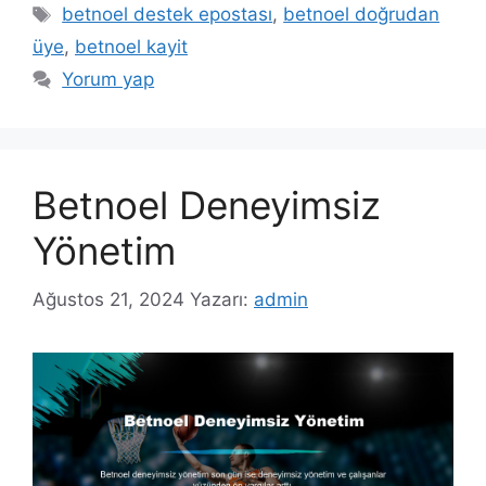
Etiketler
betnoel destek epostası
,
betnoel doğrudan
üye
,
betnoel kayit
Yorum yap
Betnoel Deneyimsiz
Yönetim
Ağustos 21, 2024
Yazarı:
admin