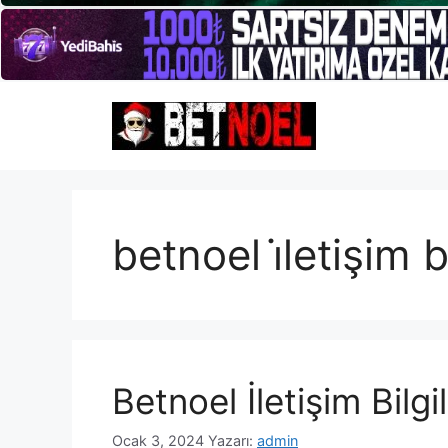
İçeriğe
atla
betnoel i̇letişim 
Betnoel İletişim Bilg
Ocak 3, 2024
Yazarı:
admin