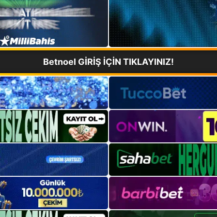
Betnoel GİRİŞ İÇİN TIKLAYINIZ!