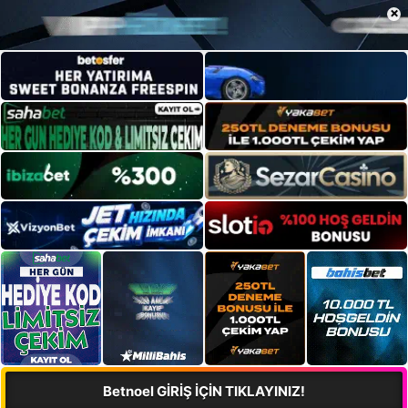
×
Betnoel GİRİŞ İÇİN TIKLAYINIZ!