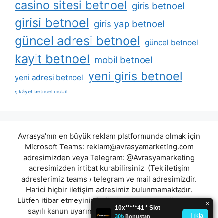
casino sitesi betnoel
giris betnoel
girisi betnoel
giris yap betnoel
güncel adresi betnoel
güncel betnoel
kayit betnoel
mobil betnoel
yeni giris betnoel
yeni adresi betnoel
şikâyet betnoel mobil
Avrasya'nın en büyük reklam platformunda olmak için
Microsoft Teams:
reklam@avrasyamarketing.com
adresimizden veya Telegram: @Avrasyamarketing
adresimizden irtibat kurabilirsiniz. (Tek iletişim
adreslerimiz teams / telegram ve mail adresimizdir.
Harici hiçbir iletişim adresimiz bulunmamaktadır.
Lütfen itibar etmeyiniz.) Türkiye yasalarına göre 7258
sayılı kanun uyarınca yasa dışı bahis oynamanın