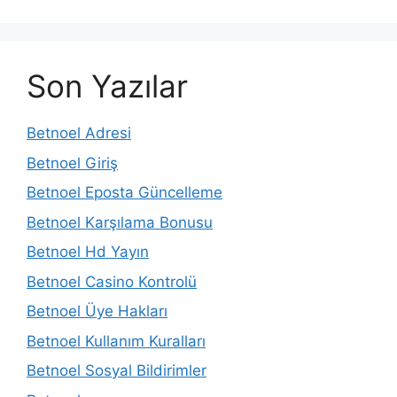
Son Yazılar
Betnoel Adresi
Betnoel Giriş
Betnoel Eposta Güncelleme
Betnoel Karşılama Bonusu
Betnoel Hd Yayın
Betnoel Casino Kontrolü
Betnoel Üye Hakları
Betnoel Kullanım Kuralları
Betnoel Sosyal Bildirimler