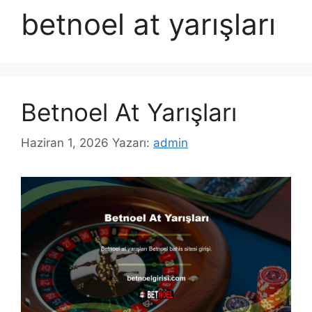
betnoel at yarışları
Betnoel At Yarışları
Haziran 1, 2026
Yazarı:
admin