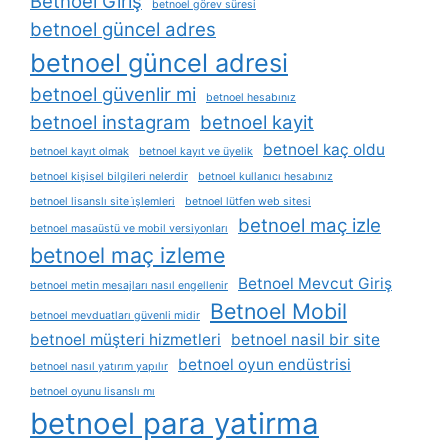
Betnoel Giriş
betnoel görev süresi
betnoel güncel adres
betnoel güncel adresi
betnoel güvenlir mi
betnoel hesabınız
betnoel instagram
betnoel kayit
betnoel kaç oldu
betnoel kayıt olmak
betnoel kayıt ve üyelik
betnoel kişisel bilgileri nelerdir
betnoel kullanıcı hesabınız
betnoel lisanslı site i̇şlemleri
betnoel lütfen web sitesi
betnoel maç izle
betnoel masaüstü ve mobil versiyonları
betnoel maç izleme
Betnoel Mevcut Giriş
betnoel metin mesajları nasıl engellenir
Betnoel Mobil
betnoel mevduatları güvenli midir
betnoel müşteri hizmetleri
betnoel nasil bir site
betnoel oyun endüstrisi
betnoel nasıl yatırım yapılır
betnoel oyunu lisanslı mı
betnoel para yatirma