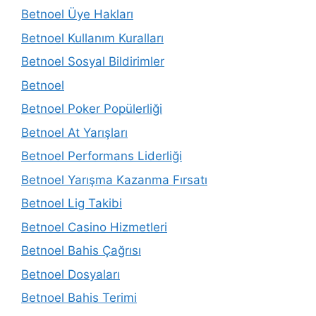
Betnoel Üye Hakları
Betnoel Kullanım Kuralları
Betnoel Sosyal Bildirimler
Betnoel
Betnoel Poker Popülerliği
Betnoel At Yarışları
Betnoel Performans Liderliği
Betnoel Yarışma Kazanma Fırsatı
Betnoel Lig Takibi
Betnoel Casino Hizmetleri
Betnoel Bahis Çağrısı
Betnoel Dosyaları
Betnoel Bahis Terimi