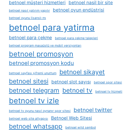
betnoel müşteri hizmetleri
betnoel nasil bir site
betnoel oyun endüstrisi
betnoel nasıl yatırım yapılır
betnoel oyunu lisanslı mı
betnoel para yatirma
betnoel para çekme
betnoel para çekme talepleri
betnoel program masaüstü ve mobil versiyonları
betnoel promosyon
betnoel promosyon kodu
betnoel sikayet
betnoel sayfası şifremi unuttum
betnoel sitesi
betnoel slot sayısı
betnoel spor sitesi
betnoel telegram
betnoel tv
betnoel tv hizmeti
betnoel tv izle
betnoel twitter
betnoel tv oyunu nasıl oynanır spor sitesi
Betnoel Web Sitesi
betnoel web site altyapısı
betnoel whatsapp
betnoel wild sembol