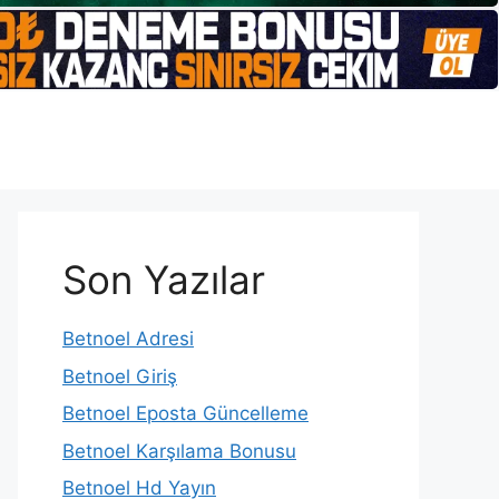
Son Yazılar
Betnoel Adresi
Betnoel Giriş
Betnoel Eposta Güncelleme
Betnoel Karşılama Bonusu
Betnoel Hd Yayın