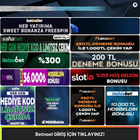
×
Betnoel GİRİŞ İÇİN TIKLAYINIZ!