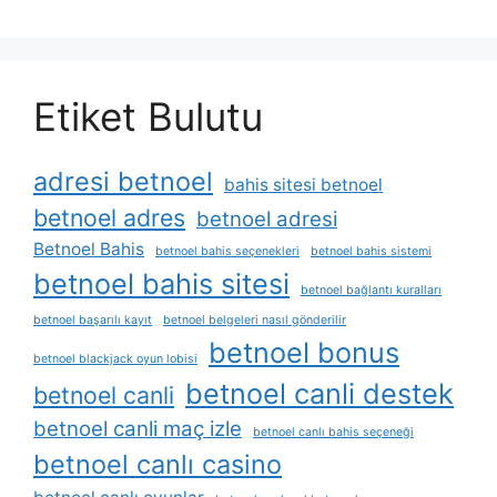
Etiket Bulutu
adresi betnoel
bahis sitesi betnoel
betnoel adres
betnoel adresi
Betnoel Bahis
betnoel bahis seçenekleri
betnoel bahis sistemi
betnoel bahis sitesi
betnoel bağlantı kuralları
betnoel başarılı kayıt
betnoel belgeleri nasıl gönderilir
betnoel bonus
betnoel blackjack oyun lobisi
betnoel canli destek
betnoel canli
betnoel canli maç izle
betnoel canlı bahis seçeneği
betnoel canlı casino