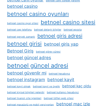
betnoel canlı oyunlar
betnoel canlı sohbet yardımı
betnoel casino
betnoel casino oyunları
betnoel casino sitesi
betnoel casino oyun sitesi
betnoel cep telefonu
betnoel detaylı bilgiler
betnoel eposta
betnoel giris adresi
betnoel gerçek zamanlı
betnoel girisi
betnoel giris yap
Betnoel Giriş
betnoel görev süresi
betnoel güncel adres
betnoel güncel adresi
betnoel güvenlir mi
betnoel hesabınız
betnoel instagram
betnoel kayit
betnoel kaç oldu
betnoel kayıt olmak
betnoel kayıt ve üyelik
betnoel kişisel bilgileri nelerdir
betnoel kullanıcı hesabınız
betnoel lisanslı site i̇şlemleri
betnoel lütfen web sitesi
betnoel maç izle
betnoel masaüstü ve mobil versiyonları