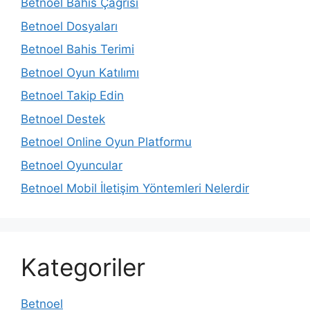
Betnoel Bahis Çağrısı
Betnoel Dosyaları
Betnoel Bahis Terimi
Betnoel Oyun Katılımı
Betnoel Takip Edin
Betnoel Destek
Betnoel Online Oyun Platformu
Betnoel Oyuncular
Betnoel Mobil İletişim Yöntemleri Nelerdir
Kategoriler
Betnoel