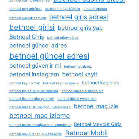
betnoel casino oyun sitesi
betnoel cep telefonu
betnoel detaylı bilgiler
betnoel eposta
betnoel giris adresi
betnoel gerçek zamanlı
betnoel girisi
betnoel giris yap
Betnoel Giriş
betnoel görev süresi
betnoel güncel adres
betnoel güncel adresi
betnoel güvenlir mi
betnoel hesabınız
betnoel instagram
betnoel kayit
betnoel kaç oldu
betnoel kayıt olmak
betnoel kayıt ve üyelik
betnoel kişisel bilgileri nelerdir
betnoel kullanıcı hesabınız
betnoel lisanslı site i̇şlemleri
betnoel lütfen web sitesi
betnoel maç izle
betnoel masaüstü ve mobil versiyonları
betnoel maç izleme
Betnoel Mevcut Giriş
betnoel metin mesajları nasıl engellenir
Betnoel Mobil
betnoel mevduatları güvenli midir