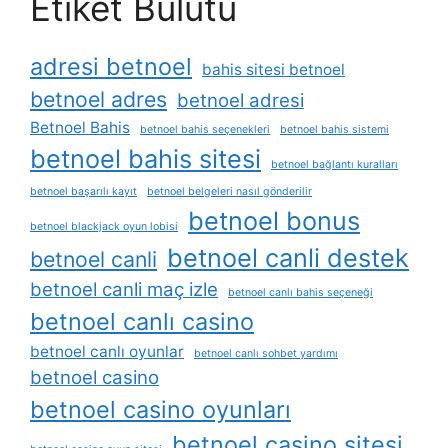
Etiket Bulutu
adresi betnoel
bahis sitesi betnoel
betnoel adres
betnoel adresi
Betnoel Bahis
betnoel bahis seçenekleri
betnoel bahis sistemi
betnoel bahis sitesi
betnoel bağlantı kuralları
betnoel başarılı kayıt
betnoel belgeleri nasıl gönderilir
betnoel bonus
betnoel blackjack oyun lobisi
betnoel canli destek
betnoel canli
betnoel canli maç izle
betnoel canlı bahis seçeneği
betnoel canlı casino
betnoel canlı oyunlar
betnoel canlı sohbet yardımı
betnoel casino
betnoel casino oyunları
betnoel casino sitesi