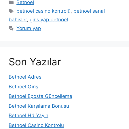
Kategoriler
Betnoel
Etiketler
betnoel casino kontrolü
,
betnoel sanal
bahisler
,
giris yap betnoel
Yorum yap
Son Yazılar
Betnoel Adresi
Betnoel Giriş
Betnoel Eposta Güncelleme
Betnoel Karşılama Bonusu
Betnoel Hd Yayın
Betnoel Casino Kontrolü