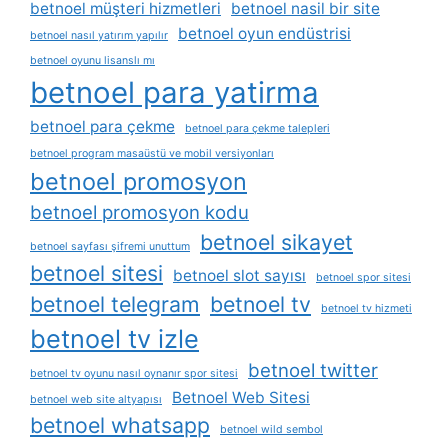
betnoel müşteri hizmetleri
betnoel nasil bir site
betnoel oyun endüstrisi
betnoel nasıl yatırım yapılır
betnoel oyunu lisanslı mı
betnoel para yatirma
betnoel para çekme
betnoel para çekme talepleri
betnoel program masaüstü ve mobil versiyonları
betnoel promosyon
betnoel promosyon kodu
betnoel sikayet
betnoel sayfası şifremi unuttum
betnoel sitesi
betnoel slot sayısı
betnoel spor sitesi
betnoel telegram
betnoel tv
betnoel tv hizmeti
betnoel tv izle
betnoel twitter
betnoel tv oyunu nasıl oynanır spor sitesi
Betnoel Web Sitesi
betnoel web site altyapısı
betnoel whatsapp
betnoel wild sembol