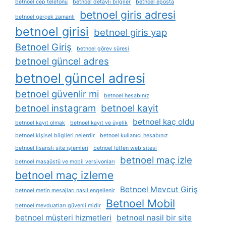
betnoel cep telefonu
betnoel detaylı bilgiler
betnoel eposta
betnoel giris adresi
betnoel gerçek zamanlı
betnoel girisi
betnoel giris yap
Betnoel Giriş
betnoel görev süresi
betnoel güncel adres
betnoel güncel adresi
betnoel güvenlir mi
betnoel hesabınız
betnoel instagram
betnoel kayit
betnoel kaç oldu
betnoel kayıt olmak
betnoel kayıt ve üyelik
betnoel kişisel bilgileri nelerdir
betnoel kullanıcı hesabınız
betnoel lisanslı site i̇şlemleri
betnoel lütfen web sitesi
betnoel maç izle
betnoel masaüstü ve mobil versiyonları
betnoel maç izleme
Betnoel Mevcut Giriş
betnoel metin mesajları nasıl engellenir
Betnoel Mobil
betnoel mevduatları güvenli midir
betnoel müşteri hizmetleri
betnoel nasil bir site