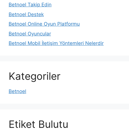
Betnoel Takip Edin
Betnoel Destek
Betnoel Online Oyun Platformu
Betnoel Oyuncular
Betnoel Mobil İletişim Yöntemleri Nelerdir
Kategoriler
Betnoel
Etiket Bulutu