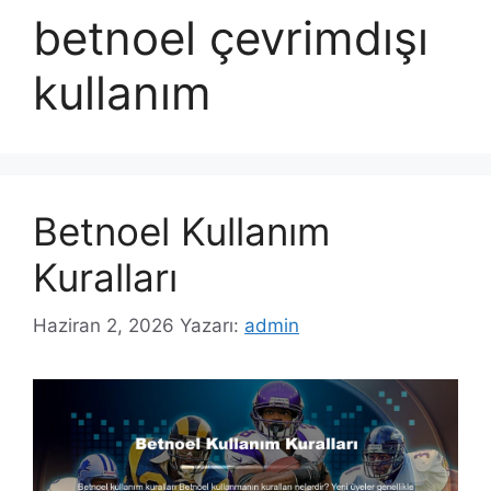
betnoel çevrimdışı
kullanım
Betnoel Kullanım
Kuralları
Haziran 2, 2026
Yazarı:
admin