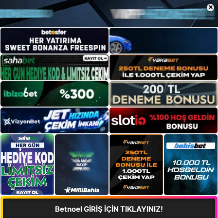
×
Betnoel GİRİŞ İÇİN TIKLAYINIZ!