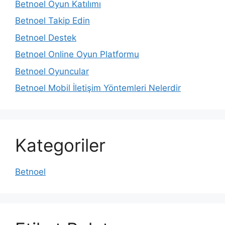
Betnoel Oyun Katılımı
Betnoel Takip Edin
Betnoel Destek
Betnoel Online Oyun Platformu
Betnoel Oyuncular
Betnoel Mobil İletişim Yöntemleri Nelerdir
Kategoriler
Betnoel