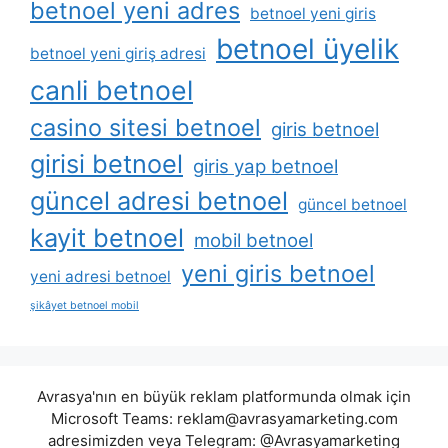
betnoel yeni adres
betnoel yeni giris
betnoel üyelik
betnoel yeni giriş adresi
canli betnoel
casino sitesi betnoel
giris betnoel
girisi betnoel
giris yap betnoel
güncel adresi betnoel
güncel betnoel
kayit betnoel
mobil betnoel
yeni giris betnoel
yeni adresi betnoel
şikâyet betnoel mobil
Avrasya'nın en büyük reklam platformunda olmak için
Microsoft Teams:
reklam@avrasyamarketing.com
adresimizden veya Telegram: @Avrasyamarketing