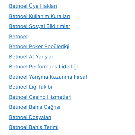
Betnoel Üye Hakları
Betnoel Kullanım Kuralları
Betnoel Sosyal Bildirimler
Betnoel
Betnoel Poker Popülerliği
Betnoel At Yarışları
Betnoel Performans Liderliği
Betnoel Yarışma Kazanma Fırsatı
Betnoel Lig Takibi
Betnoel Casino Hizmetleri
Betnoel Bahis Çağrısı
Betnoel Dosyaları
Betnoel Bahis Terimi