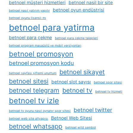
betnoel müşteri hizmetleri
betnoel nasil bir site
betnoel oyun endüstrisi
betnoel nasıl yatırım yapılır
betnoel oyunu lisanslı mı
betnoel para yatirma
betnoel para çekme
betnoel para çekme talepleri
betnoel program masaüstü ve mobil versiyonları
betnoel promosyon
betnoel promosyon kodu
betnoel sikayet
betnoel sayfası şifremi unuttum
betnoel sitesi
betnoel slot sayısı
betnoel spor sitesi
betnoel telegram
betnoel tv
betnoel tv hizmeti
betnoel tv izle
betnoel twitter
betnoel tv oyunu nasıl oynanır spor sitesi
Betnoel Web Sitesi
betnoel web site altyapısı
betnoel whatsapp
betnoel wild sembol