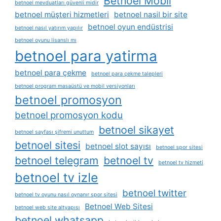
Betnoel Mobil
betnoel mevduatları güvenli midir
betnoel müşteri hizmetleri
betnoel nasil bir site
betnoel oyun endüstrisi
betnoel nasıl yatırım yapılır
betnoel oyunu lisanslı mı
betnoel para yatirma
betnoel para çekme
betnoel para çekme talepleri
betnoel program masaüstü ve mobil versiyonları
betnoel promosyon
betnoel promosyon kodu
betnoel sikayet
betnoel sayfası şifremi unuttum
betnoel sitesi
betnoel slot sayısı
betnoel spor sitesi
betnoel telegram
betnoel tv
betnoel tv hizmeti
betnoel tv izle
betnoel twitter
betnoel tv oyunu nasıl oynanır spor sitesi
Betnoel Web Sitesi
betnoel web site altyapısı
betnoel whatsapp