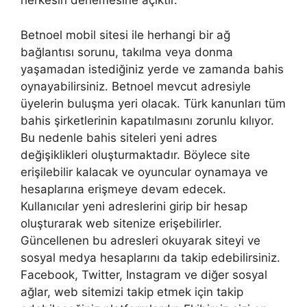
herkesin denemesine açıktır.
Betnoel mobil sitesi ile herhangi bir ağ
bağlantısı sorunu, takılma veya donma
yaşamadan istediğiniz yerde ve zamanda bahis
oynayabilirsiniz. Betnoel mevcut adresiyle
üyelerin buluşma yeri olacak. Türk kanunları tüm
bahis şirketlerinin kapatılmasını zorunlu kılıyor.
Bu nedenle bahis siteleri yeni adres
değişiklikleri oluşturmaktadır. Böylece site
erişilebilir kalacak ve oyuncular oynamaya ve
hesaplarına erişmeye devam edecek.
Kullanıcılar yeni adreslerini girip bir hesap
oluşturarak web sitenize erişebilirler.
Güncellenen bu adresleri okuyarak siteyi ve
sosyal medya hesaplarını da takip edebilirsiniz.
Facebook, Twitter, Instagram ve diğer sosyal
ağlar, web sitemizi takip etmek için takip