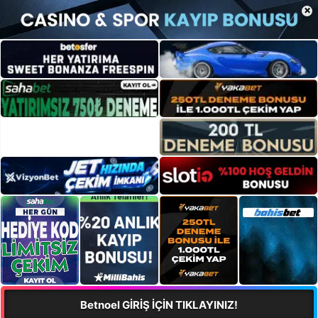
×
Betnoel GİRİŞ İÇİN TIKLAYINIZ!