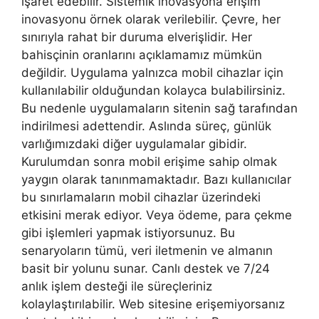
işaret edebilir. Sistemik inovasyona erişim
inovasyonu örnek olarak verilebilir. Çevre, her
sınırıyla rahat bir duruma elverişlidir. Her
bahisçinin oranlarını açıklamamız mümkün
değildir. Uygulama yalnızca mobil cihazlar için
kullanılabilir olduğundan kolayca bulabilirsiniz.
Bu nedenle uygulamaların sitenin sağ tarafından
indirilmesi adettendir. Aslında süreç, günlük
varlığımızdaki diğer uygulamalar gibidir.
Kurulumdan sonra mobil erişime sahip olmak
yaygın olarak tanınmamaktadır. Bazı kullanıcılar
bu sınırlamaların mobil cihazlar üzerindeki
etkisini merak ediyor. Veya ödeme, para çekme
gibi işlemleri yapmak istiyorsunuz. Bu
senaryoların tümü, veri iletmenin ve almanın
basit bir yolunu sunar. Canlı destek ve 7/24
anlık işlem desteği ile süreçleriniz
kolaylaştırılabilir. Web sitesine erişemiyorsanız