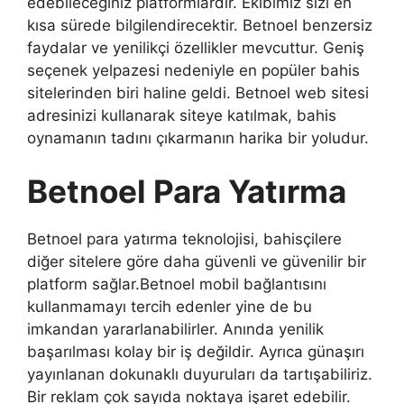
edebileceğiniz platformlardır. Ekibimiz sizi en
kısa sürede bilgilendirecektir. Betnoel benzersiz
faydalar ve yenilikçi özellikler mevcuttur. Geniş
seçenek yelpazesi nedeniyle en popüler bahis
sitelerinden biri haline geldi. Betnoel web sitesi
adresinizi kullanarak siteye katılmak, bahis
oynamanın tadını çıkarmanın harika bir yoludur.
Betnoel Para Yatırma
Betnoel para yatırma teknolojisi, bahisçilere
diğer sitelere göre daha güvenli ve güvenilir bir
platform sağlar.Betnoel mobil bağlantısını
kullanmamayı tercih edenler yine de bu
imkandan yararlanabilirler. Anında yenilik
başarılması kolay bir iş değildir. Ayrıca günaşırı
yayınlanan dokunaklı duyuruları da tartışabiliriz.
Bir reklam çok sayıda noktaya işaret edebilir.