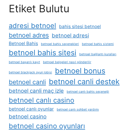
Etiket Bulutu
adresi betnoel
bahis sitesi betnoel
betnoel adres
betnoel adresi
Betnoel Bahis
betnoel bahis seçenekleri
betnoel bahis sistemi
betnoel bahis sitesi
betnoel bağlantı kuralları
betnoel başarılı kayıt
betnoel belgeleri nasıl gönderilir
betnoel bonus
betnoel blackjack oyun lobisi
betnoel canli destek
betnoel canli
betnoel canli maç izle
betnoel canlı bahis seçeneği
betnoel canlı casino
betnoel canlı oyunlar
betnoel canlı sohbet yardımı
betnoel casino
betnoel casino oyunları