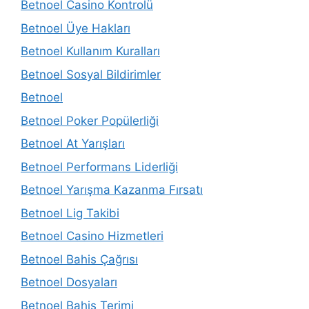
Betnoel Casino Kontrolü
Betnoel Üye Hakları
Betnoel Kullanım Kuralları
Betnoel Sosyal Bildirimler
Betnoel
Betnoel Poker Popülerliği
Betnoel At Yarışları
Betnoel Performans Liderliği
Betnoel Yarışma Kazanma Fırsatı
Betnoel Lig Takibi
Betnoel Casino Hizmetleri
Betnoel Bahis Çağrısı
Betnoel Dosyaları
Betnoel Bahis Terimi