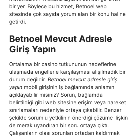
bir yer. Böylece bu hizmet, Betnoel web
sitesinde çok sayıda yorum alan bir konu haline
getirdi.
Betnoel Mevcut Adresle
Giriş Yapın
Ortalama bir casino tutkununun hedeflerine
ulaşmada engellerle karşılaşması alışılmadık bir
durum değildir.
Betnoel mevcut adresle giriş
yapın
mobil girişinin iş bağlamında anlamını
açıklayabilir misiniz? Sorun, bağlamda
belirtildiği gibi web sitesine erişim veya hareket
sınırlamaları nedeniyle ortaya çıkabilir. Benzer
şekilde sorumlu yetkilinin önerdiği çözüme ilişkin
de merak uyandıran bir soru ortaya çıktı.
Çalışanların olası sorunları ortadan kaldırmak