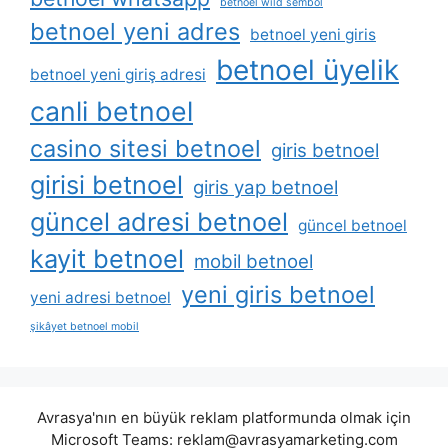
betnoel wild sembol
betnoel yeni adres
betnoel yeni giris
betnoel üyelik
betnoel yeni giriş adresi
canli betnoel
casino sitesi betnoel
giris betnoel
girisi betnoel
giris yap betnoel
güncel adresi betnoel
güncel betnoel
kayit betnoel
mobil betnoel
yeni giris betnoel
yeni adresi betnoel
şikâyet betnoel mobil
Avrasya'nın en büyük reklam platformunda olmak için
Microsoft Teams:
reklam@avrasyamarketing.com