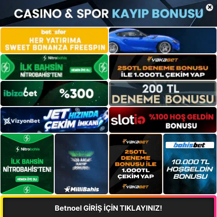
×
Betnoel GİRİŞ İÇİN TIKLAYINIZ!