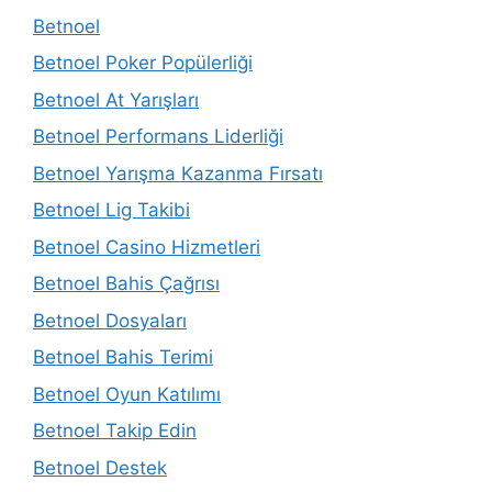
Betnoel
Betnoel Poker Popülerliği
Betnoel At Yarışları
Betnoel Performans Liderliği
Betnoel Yarışma Kazanma Fırsatı
Betnoel Lig Takibi
Betnoel Casino Hizmetleri
Betnoel Bahis Çağrısı
Betnoel Dosyaları
Betnoel Bahis Terimi
Betnoel Oyun Katılımı
Betnoel Takip Edin
Betnoel Destek