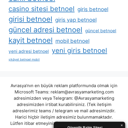
casino sitesi betnoel
giris betnoel
girisi betnoel
giris yap betnoel
güncel adresi betnoel
güncel betnoel
kayit betnoel
mobil betnoel
yeni giris betnoel
yeni adresi betnoel
şikâyet betnoel mobil
Avrasya'nın en büyük reklam platformunda olmak için
Microsoft Teams:
reklam@avrasyamarketing.com
adresimizden veya Telegram: @Avrasyamarketing
adresimizden irtibat kurabilirsiniz. (Tek iletişim
adreslerimiz teams / telegram ve mail adresimizdir.
Harici hiçbir iletişim adresimiz bulunmamaktadır.
Lütfen itibar etmeyiniz.) Türkiye yasalarına göre 7258