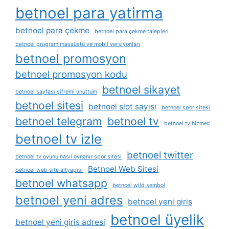
betnoel para yatirma
betnoel para çekme
betnoel para çekme talepleri
betnoel program masaüstü ve mobil versiyonları
betnoel promosyon
betnoel promosyon kodu
betnoel sikayet
betnoel sayfası şifremi unuttum
betnoel sitesi
betnoel slot sayısı
betnoel spor sitesi
betnoel telegram
betnoel tv
betnoel tv hizmeti
betnoel tv izle
betnoel twitter
betnoel tv oyunu nasıl oynanır spor sitesi
Betnoel Web Sitesi
betnoel web site altyapısı
betnoel whatsapp
betnoel wild sembol
betnoel yeni adres
betnoel yeni giris
betnoel üyelik
betnoel yeni giriş adresi