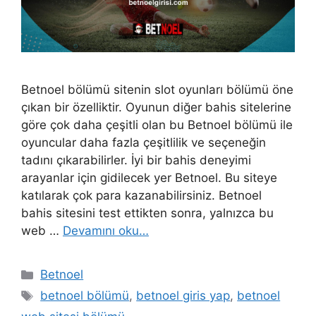
Betnoel bölümü sitenin slot oyunları bölümü öne
çıkan bir özelliktir. Oyunun diğer bahis sitelerine
göre çok daha çeşitli olan bu Betnoel bölümü ile
oyuncular daha fazla çeşitlilik ve seçeneğin
tadını çıkarabilirler. İyi bir bahis deneyimi
arayanlar için gidilecek yer Betnoel. Bu siteye
katılarak çok para kazanabilirsiniz. Betnoel
bahis sitesini test ettikten sonra, yalnızca bu
web …
Devamını oku…
Kategoriler
Betnoel
Etiketler
betnoel bölümü
,
betnoel giris yap
,
betnoel