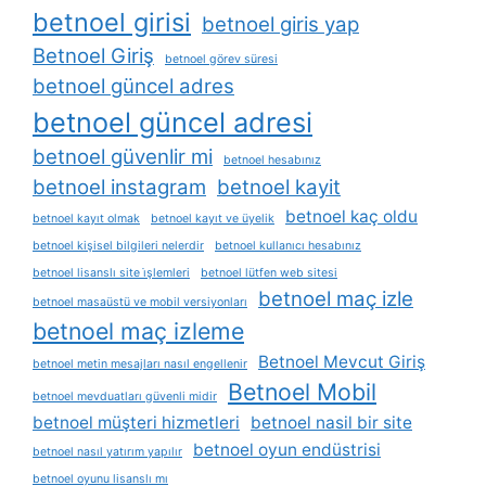
betnoel girisi
betnoel giris yap
Betnoel Giriş
betnoel görev süresi
betnoel güncel adres
betnoel güncel adresi
betnoel güvenlir mi
betnoel hesabınız
betnoel instagram
betnoel kayit
betnoel kaç oldu
betnoel kayıt olmak
betnoel kayıt ve üyelik
betnoel kişisel bilgileri nelerdir
betnoel kullanıcı hesabınız
betnoel lisanslı site i̇şlemleri
betnoel lütfen web sitesi
betnoel maç izle
betnoel masaüstü ve mobil versiyonları
betnoel maç izleme
Betnoel Mevcut Giriş
betnoel metin mesajları nasıl engellenir
Betnoel Mobil
betnoel mevduatları güvenli midir
betnoel müşteri hizmetleri
betnoel nasil bir site
betnoel oyun endüstrisi
betnoel nasıl yatırım yapılır
betnoel oyunu lisanslı mı