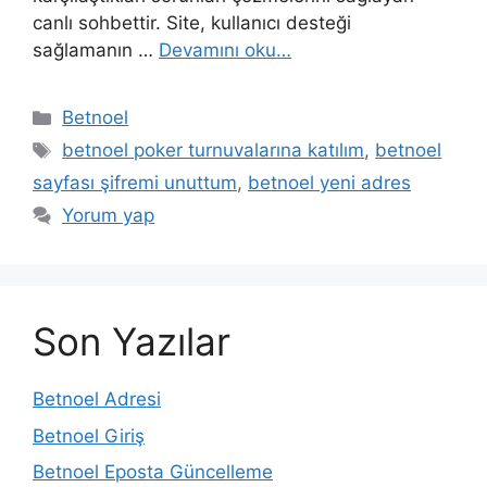
canlı sohbettir. Site, kullanıcı desteği
sağlamanın …
Devamını oku…
Kategoriler
Betnoel
Etiketler
betnoel poker turnuvalarına katılım
,
betnoel
sayfası şifremi unuttum
,
betnoel yeni adres
Yorum yap
Son Yazılar
Betnoel Adresi
Betnoel Giriş
Betnoel Eposta Güncelleme