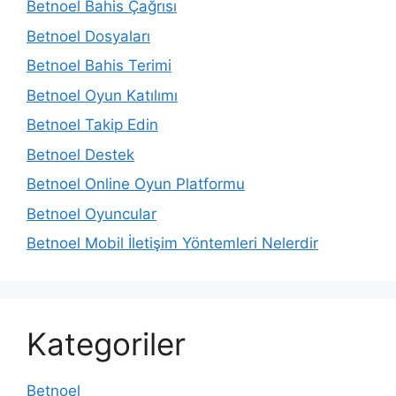
Betnoel Bahis Çağrısı
Betnoel Dosyaları
Betnoel Bahis Terimi
Betnoel Oyun Katılımı
Betnoel Takip Edin
Betnoel Destek
Betnoel Online Oyun Platformu
Betnoel Oyuncular
Betnoel Mobil İletişim Yöntemleri Nelerdir
Kategoriler
Betnoel