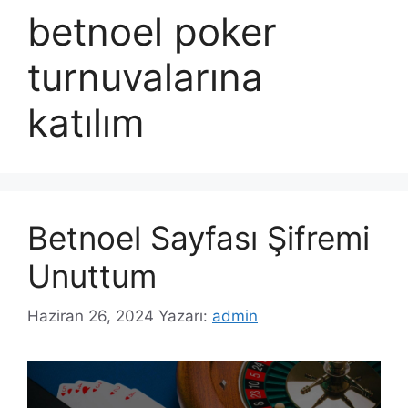
betnoel poker
turnuvalarına
katılım
Betnoel Sayfası Şifremi
Unuttum
Haziran 26, 2024
Yazarı:
admin