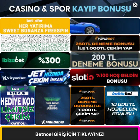
×
Betnoel GİRİŞ İÇİN TIKLAYINIZ!