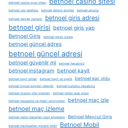
betnoel casino sitesi
betnoel casino oyun sitesi
betnoel cep telefonu
betnoel detaylı bilgiler
betnoel eposta
betnoel giris adresi
betnoel gerçek zamanlı
betnoel girisi
betnoel giris yap
Betnoel Giriş
betnoel görev süresi
betnoel güncel adres
betnoel güncel adresi
betnoel güvenlir mi
betnoel hesabınız
betnoel instagram
betnoel kayit
betnoel kaç oldu
betnoel kayıt olmak
betnoel kayıt ve üyelik
betnoel kişisel bilgileri nelerdir
betnoel kullanıcı hesabınız
betnoel lisanslı site i̇şlemleri
betnoel lütfen web sitesi
betnoel maç izle
betnoel masaüstü ve mobil versiyonları
betnoel maç izleme
Betnoel Mevcut Giriş
betnoel metin mesajları nasıl engellenir
Betnoel Mobil
betnoel mevduatları güvenli midir