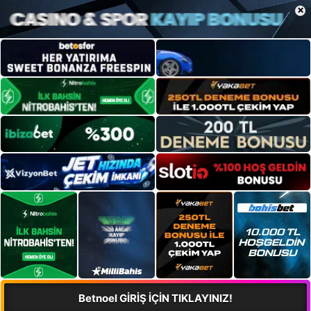
×
Betnoel GİRİŞ İÇİN TIKLAYINIZ!