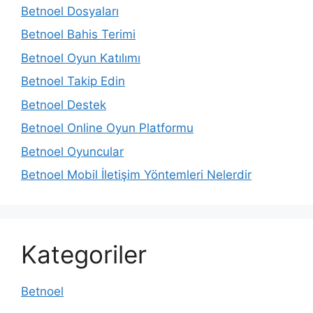
Betnoel Dosyaları
Betnoel Bahis Terimi
Betnoel Oyun Katılımı
Betnoel Takip Edin
Betnoel Destek
Betnoel Online Oyun Platformu
Betnoel Oyuncular
Betnoel Mobil İletişim Yöntemleri Nelerdir
Kategoriler
Betnoel