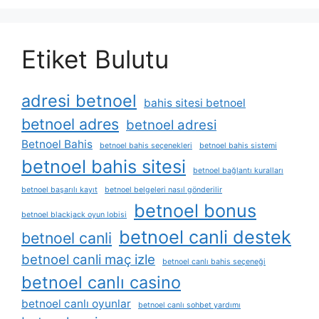
Etiket Bulutu
adresi betnoel
bahis sitesi betnoel
betnoel adres
betnoel adresi
Betnoel Bahis
betnoel bahis seçenekleri
betnoel bahis sistemi
betnoel bahis sitesi
betnoel bağlantı kuralları
betnoel başarılı kayıt
betnoel belgeleri nasıl gönderilir
betnoel bonus
betnoel blackjack oyun lobisi
betnoel canli destek
betnoel canli
betnoel canli maç izle
betnoel canlı bahis seçeneği
betnoel canlı casino
betnoel canlı oyunlar
betnoel canlı sohbet yardımı