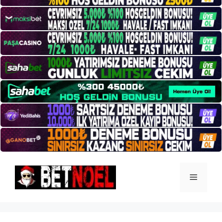
İçeriğe
atla
Menü