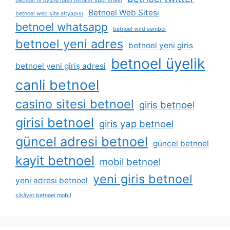
betnoel tv oyunu nasıl oynanır spor sitesi
Betnoel Web Sitesi
betnoel web site altyapısı
betnoel whatsapp
betnoel wild sembol
betnoel yeni adres
betnoel yeni giris
betnoel üyelik
betnoel yeni giriş adresi
canli betnoel
casino sitesi betnoel
giris betnoel
girisi betnoel
giris yap betnoel
güncel adresi betnoel
güncel betnoel
kayit betnoel
mobil betnoel
yeni giris betnoel
yeni adresi betnoel
şikâyet betnoel mobil