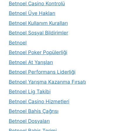
Betnoel Casino Kontrolü
Betnoel Üye Hakları
Betnoel Kullanım Kuralları
Betnoel Sosyal Bildirimler
Betnoel
Betnoel Poker Popülerliği
Betnoel At Yarışları
Betnoel Performans Liderliği
Betnoel Yarışma Kazanma Fırsatı
Betnoel Lig Takibi
Betnoel Casino Hizmetleri
Betnoel Bahis Çağrısı
Betnoel Dosyaları
Betnoel Bahis Terimi