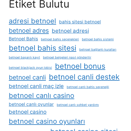
Etiket Bulutu
adresi betnoel
bahis sitesi betnoel
betnoel adres
betnoel adresi
Betnoel Bahis
betnoel bahis seçenekleri
betnoel bahis sistemi
betnoel bahis sitesi
betnoel bağlantı kuralları
betnoel başarılı kayıt
betnoel belgeleri nasıl gönderilir
betnoel bonus
betnoel blackjack oyun lobisi
betnoel canli destek
betnoel canli
betnoel canli maç izle
betnoel canlı bahis seçeneği
betnoel canlı casino
betnoel canlı oyunlar
betnoel canlı sohbet yardımı
betnoel casino
betnoel casino oyunları