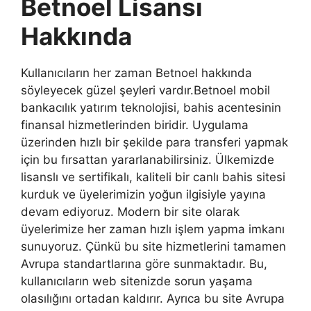
Betnoel Lisansı
Hakkında
Kullanıcıların her zaman Betnoel hakkında
söyleyecek güzel şeyleri vardır.Betnoel mobil
bankacılık yatırım teknolojisi, bahis acentesinin
finansal hizmetlerinden biridir. Uygulama
üzerinden hızlı bir şekilde para transferi yapmak
için bu fırsattan yararlanabilirsiniz. Ülkemizde
lisanslı ve sertifikalı, kaliteli bir canlı bahis sitesi
kurduk ve üyelerimizin yoğun ilgisiyle yayına
devam ediyoruz. Modern bir site olarak
üyelerimize her zaman hızlı işlem yapma imkanı
sunuyoruz. Çünkü bu site hizmetlerini tamamen
Avrupa standartlarına göre sunmaktadır. Bu,
kullanıcıların web sitenizde sorun yaşama
olasılığını ortadan kaldırır. Ayrıca bu site Avrupa