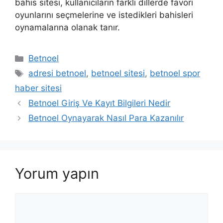
bahis sitesi, kullanıcıların farklı dillerde favori
oyunlarını seçmelerine ve istedikleri bahisleri
oynamalarına olanak tanır.
Kategoriler
Betnoel
Etiketler
adresi betnoel
,
betnoel sitesi
,
betnoel spor
haber sitesi
Betnoel Giriş Ve Kayıt Bilgileri Nedir
Betnoel Oynayarak Nasıl Para Kazanılır
Yorum yapın
Yorum