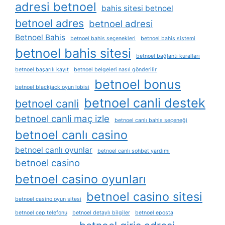
adresi betnoel
bahis sitesi betnoel
betnoel adres
betnoel adresi
Betnoel Bahis
betnoel bahis seçenekleri
betnoel bahis sistemi
betnoel bahis sitesi
betnoel bağlantı kuralları
betnoel başarılı kayıt
betnoel belgeleri nasıl gönderilir
betnoel bonus
betnoel blackjack oyun lobisi
betnoel canli destek
betnoel canli
betnoel canli maç izle
betnoel canlı bahis seçeneği
betnoel canlı casino
betnoel canlı oyunlar
betnoel canlı sohbet yardımı
betnoel casino
betnoel casino oyunları
betnoel casino sitesi
betnoel casino oyun sitesi
betnoel cep telefonu
betnoel detaylı bilgiler
betnoel eposta