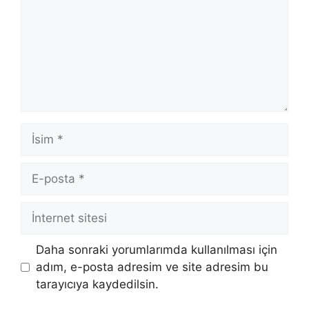
İsim
E-
posta
İnternet
sitesi
Daha sonraki yorumlarımda kullanılması için
adım, e-posta adresim ve site adresim bu
tarayıcıya kaydedilsin.