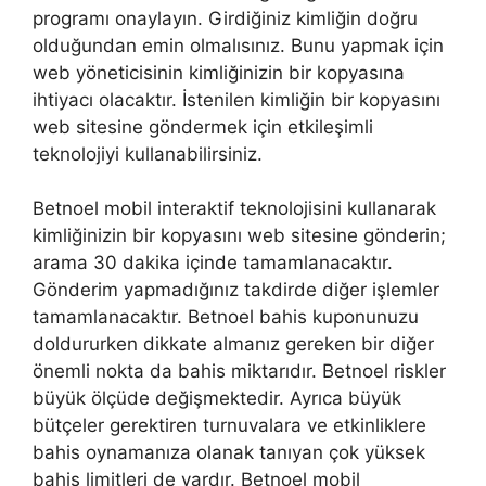
programı onaylayın. Girdiğiniz kimliğin doğru
olduğundan emin olmalısınız. Bunu yapmak için
web yöneticisinin kimliğinizin bir kopyasına
ihtiyacı olacaktır. İstenilen kimliğin bir kopyasını
web sitesine göndermek için etkileşimli
teknolojiyi kullanabilirsiniz.
Betnoel mobil interaktif teknolojisini kullanarak
kimliğinizin bir kopyasını web sitesine gönderin;
arama 30 dakika içinde tamamlanacaktır.
Gönderim yapmadığınız takdirde diğer işlemler
tamamlanacaktır. Betnoel bahis kuponunuzu
doldururken dikkate almanız gereken bir diğer
önemli nokta da bahis miktarıdır. Betnoel riskler
büyük ölçüde değişmektedir. Ayrıca büyük
bütçeler gerektiren turnuvalara ve etkinliklere
bahis oynamanıza olanak tanıyan çok yüksek
bahis limitleri de vardır. Betnoel mobil