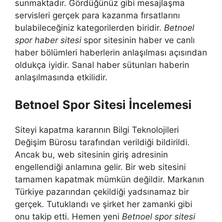
sunmaktadır. Gördüğünüz gibi mesajlaşma
servisleri gerçek para kazanma fırsatlarını
bulabileceğiniz kategorilerden biridir.
Betnoel
spor haber sitesi
spor sitesinin haber ve canlı
haber bölümleri haberlerin anlaşılması açısından
oldukça iyidir. Sanal haber sütunları haberin
anlaşılmasında etkilidir.
Betnoel Spor Sitesi İncelemesi
Siteyi kapatma kararının Bilgi Teknolojileri
Değişim Bürosu tarafından verildiği bildirildi.
Ancak bu, web sitesinin giriş adresinin
engellendiği anlamına gelir. Bir web sitesini
tamamen kapatmak mümkün değildir. Markanın
Türkiye pazarından çekildiği yadsınamaz bir
gerçek. Tutuklandı ve şirket her zamanki gibi
onu takip etti. Hemen yeni
Betnoel spor sitesi