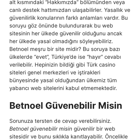
alt kısmındaki “Hakkımızda” bölümünden veya
canlı destek hattımızdan ulaşabilirler. Yasallık ve
güvenilirlik konularının farklı anlamları vardır. Bu
soruyu göz önünde bulundurarak bu web
sitesinin her ülkede güvenilir olduğunu ancak
her ülkede yasal olmadığını söyleyebiliriz.
Betnoel meşru bir site midir? Bu soruya bazı
ülkelerde “evet”, Türkiye’de ise “hayır” cevabı
verilebilir. Hepinizin bildiği gibi Türk casino
siteleri genel merkezleri ve iştirakleri
bünyesinde yasal olduğundan ülkemiz tüm
yabancı web sitelerini kabul etmemektedir.
Betnoel Güvenebilir Misin
Sorunuza tersten de cevap verebilirsiniz.
Betnoel güvenebilir misin
güvenilir bir web
sitesidir ve bunu sıklıkla kanıtlayabilir. Öncelikle