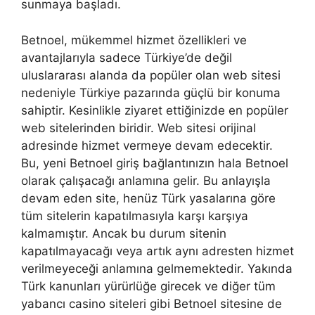
sunmaya başladı.
Betnoel, mükemmel hizmet özellikleri ve
avantajlarıyla sadece Türkiye’de değil
uluslararası alanda da popüler olan web sitesi
nedeniyle Türkiye pazarında güçlü bir konuma
sahiptir. Kesinlikle ziyaret ettiğinizde en popüler
web sitelerinden biridir. Web sitesi orijinal
adresinde hizmet vermeye devam edecektir.
Bu, yeni Betnoel giriş bağlantınızın hala Betnoel
olarak çalışacağı anlamına gelir. Bu anlayışla
devam eden site, henüz Türk yasalarına göre
tüm sitelerin kapatılmasıyla karşı karşıya
kalmamıştır. Ancak bu durum sitenin
kapatılmayacağı veya artık aynı adresten hizmet
verilmeyeceği anlamına gelmemektedir. Yakında
Türk kanunları yürürlüğe girecek ve diğer tüm
yabancı casino siteleri gibi Betnoel sitesine de