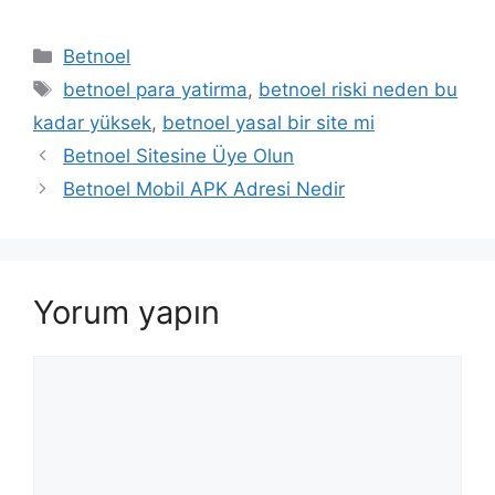
Kategoriler
Betnoel
Etiketler
betnoel para yatirma
,
betnoel riski neden bu
kadar yüksek
,
betnoel yasal bir site mi
Betnoel Sitesine Üye Olun
Betnoel Mobil APK Adresi Nedir
Yorum yapın
Yorum