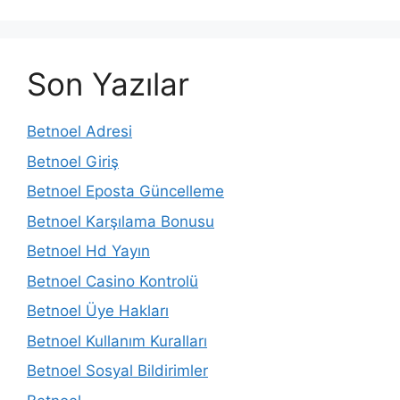
Son Yazılar
Betnoel Adresi
Betnoel Giriş
Betnoel Eposta Güncelleme
Betnoel Karşılama Bonusu
Betnoel Hd Yayın
Betnoel Casino Kontrolü
Betnoel Üye Hakları
Betnoel Kullanım Kuralları
Betnoel Sosyal Bildirimler