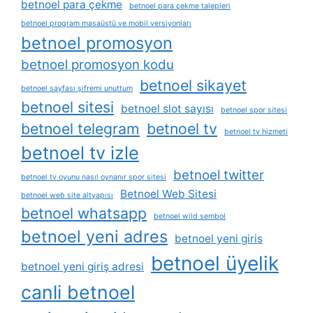
betnoel para çekme
betnoel para çekme talepleri
betnoel program masaüstü ve mobil versiyonları
betnoel promosyon
betnoel promosyon kodu
betnoel sikayet
betnoel sayfası şifremi unuttum
betnoel sitesi
betnoel slot sayısı
betnoel spor sitesi
betnoel telegram
betnoel tv
betnoel tv hizmeti
betnoel tv izle
betnoel twitter
betnoel tv oyunu nasıl oynanır spor sitesi
Betnoel Web Sitesi
betnoel web site altyapısı
betnoel whatsapp
betnoel wild sembol
betnoel yeni adres
betnoel yeni giris
betnoel üyelik
betnoel yeni giriş adresi
canli betnoel