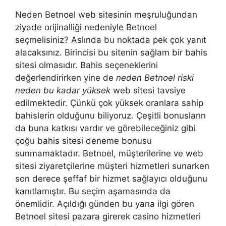
Neden Betnoel web sitesinin meşruluğundan
ziyade orijinalliği nedeniyle Betnoel
seçmelisiniz? Aslında bu noktada pek çok yanıt
alacaksınız. Birincisi bu sitenin sağlam bir bahis
sitesi olmasıdır. Bahis seçeneklerini
değerlendirirken yine de
neden Betnoel riski
neden bu kadar yüksek
web sitesi tavsiye
edilmektedir. Çünkü çok yüksek oranlara sahip
bahislerin olduğunu biliyoruz. Çeşitli bonusların
da buna katkısı vardır ve görebileceğiniz gibi
çoğu bahis sitesi deneme bonusu
sunmamaktadır. Betnoel, müşterilerine ve web
sitesi ziyaretçilerine müşteri hizmetleri sunarken
son derece şeffaf bir hizmet sağlayıcı olduğunu
kanıtlamıştır. Bu seçim aşamasında da
önemlidir. Açıldığı günden bu yana ilgi gören
Betnoel sitesi pazara girerek casino hizmetleri