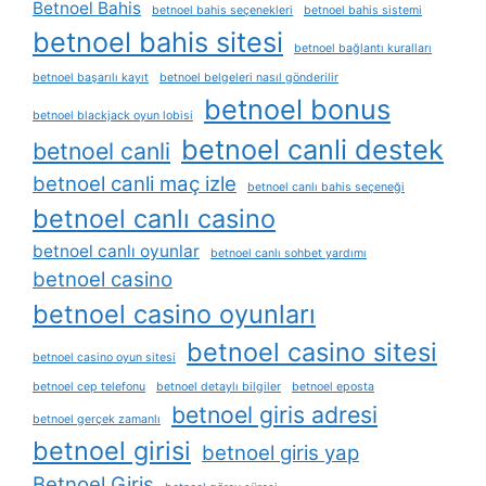
Betnoel Bahis
betnoel bahis seçenekleri
betnoel bahis sistemi
betnoel bahis sitesi
betnoel bağlantı kuralları
betnoel başarılı kayıt
betnoel belgeleri nasıl gönderilir
betnoel bonus
betnoel blackjack oyun lobisi
betnoel canli destek
betnoel canli
betnoel canli maç izle
betnoel canlı bahis seçeneği
betnoel canlı casino
betnoel canlı oyunlar
betnoel canlı sohbet yardımı
betnoel casino
betnoel casino oyunları
betnoel casino sitesi
betnoel casino oyun sitesi
betnoel cep telefonu
betnoel detaylı bilgiler
betnoel eposta
betnoel giris adresi
betnoel gerçek zamanlı
betnoel girisi
betnoel giris yap
Betnoel Giriş