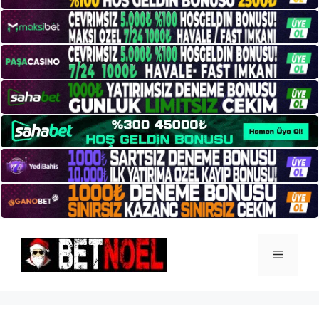
İçeriğe
atla
Menü