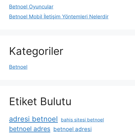
Betnoel Oyuncular
Betnoel Mobil İletişim Yöntemleri Nelerdir
Kategoriler
Betnoel
Etiket Bulutu
adresi betnoel
bahis sitesi betnoel
betnoel adres
betnoel adresi