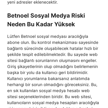
yeni adresler eklenecektir.
Betnoel Sosyal Medya Riski
Neden Bu Kadar Yüksek
Lütfen Betnoel sosyal medyası aracılığıyla
abone olun. Bu kontrol mekanizması sayesinde
bağlantı sürecinde oluşabilecek hatalar hızlı bir
şekilde tespit edilebilmektedir. Bu sayede web
sitesi bağlantı sorunlarının oluşmasını engeller.
Giriş şikayetlerinin olup olmadığını belirlemenin
başka bir yolu da kullanıcı geri bildirimidir.
Kullanıcı yorumlarına bakarsanız anlatımda
herhangi bir sorun olmadığını göreceksiniz. Bu,
en sık kullanılan sosyal medya hesabı web
sitesi seçeneklerinden biridir. Bu web sitesi,
kullanıcıların sosyal medya hesapları aracılığıyla