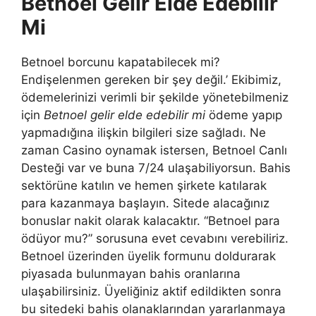
Betnoel Gelir Elde Edebilir
Mi
Betnoel borcunu kapatabilecek mi?
Endişelenmen gereken bir şey değil.’ Ekibimiz,
ödemelerinizi verimli bir şekilde yönetebilmeniz
için
Betnoel gelir elde edebilir mi
ödeme yapıp
yapmadığına ilişkin bilgileri size sağladı. Ne
zaman Casino oynamak istersen, Betnoel Canlı
Desteği var ve buna 7/24 ulaşabiliyorsun. Bahis
sektörüne katılın ve hemen şirkete katılarak
para kazanmaya başlayın. Sitede alacağınız
bonuslar nakit olarak kalacaktır. “Betnoel para
ödüyor mu?” sorusuna evet cevabını verebiliriz.
Betnoel üzerinden üyelik formunu doldurarak
piyasada bulunmayan bahis oranlarına
ulaşabilirsiniz. Üyeliğiniz aktif edildikten sonra
bu sitedeki bahis olanaklarından yararlanmaya