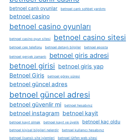
betnoel canlı oyunlar
betnoel canlı sohbet yardımı
betnoel casino
betnoel casino oyunları
betnoel casino sitesi
betnoel casino oyun sitesi
betnoel cep telefonu
betnoel detaylı bilgiler
betnoel eposta
betnoel giris adresi
betnoel gerçek zamanlı
betnoel girisi
betnoel giris yap
Betnoel Giriş
betnoel görev süresi
betnoel güncel adres
betnoel güncel adresi
betnoel güvenlir mi
betnoel hesabınız
betnoel instagram
betnoel kayit
betnoel kaç oldu
betnoel kayıt olmak
betnoel kayıt ve üyelik
betnoel kişisel bilgileri nelerdir
betnoel kullanıcı hesabınız
betnoel lisanslı site i̇şlemleri
betnoel lütfen web sitesi