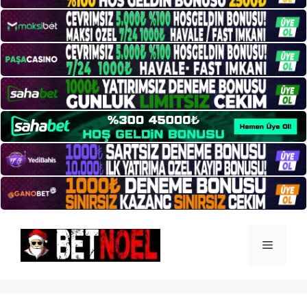
İçeriğe
atla
Menü