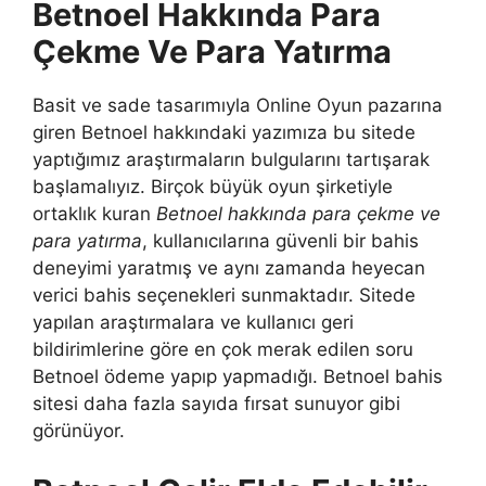
Betnoel Hakkında Para
Çekme Ve Para Yatırma
Basit ve sade tasarımıyla Online Oyun pazarına
giren Betnoel hakkındaki yazımıza bu sitede
yaptığımız araştırmaların bulgularını tartışarak
başlamalıyız. Birçok büyük oyun şirketiyle
ortaklık kuran
Betnoel hakkında para çekme ve
para yatırma
, kullanıcılarına güvenli bir bahis
deneyimi yaratmış ve aynı zamanda heyecan
verici bahis seçenekleri sunmaktadır. Sitede
yapılan araştırmalara ve kullanıcı geri
bildirimlerine göre en çok merak edilen soru
Betnoel ödeme yapıp yapmadığı. Betnoel bahis
sitesi daha fazla sayıda fırsat sunuyor gibi
görünüyor.