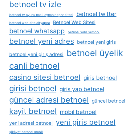
betnoel tv izle
betnoel twitter
betnoel tv oyunu nasıl oynanır spor sitesi
Betnoel Web Sitesi
betnoel web site altyapısı
betnoel whatsapp
betnoel wild sembol
betnoel yeni adres
betnoel yeni giris
betnoel üyelik
betnoel yeni giriş adresi
canli betnoel
casino sitesi betnoel
giris betnoel
girisi betnoel
giris yap betnoel
güncel adresi betnoel
güncel betnoel
kayit betnoel
mobil betnoel
yeni giris betnoel
yeni adresi betnoel
şikâyet betnoel mobil