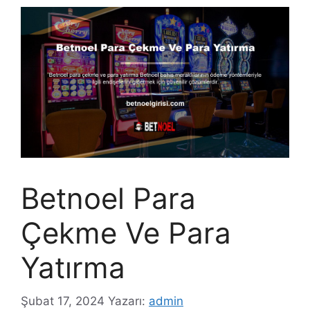
Betnoel Para
Çekme Ve Para
Yatırma
Şubat 17, 2024
Yazarı:
admin