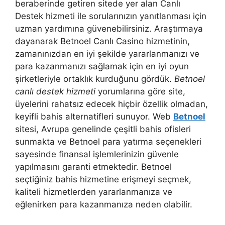
beraberinde getiren sitede yer alan Canlı
Destek hizmeti ile sorularınızın yanıtlanması için
uzman yardımına güvenebilirsiniz. Araştırmaya
dayanarak Betnoel Canlı Casino hizmetinin,
zamanınızdan en iyi şekilde yararlanmanızı ve
para kazanmanızı sağlamak için en iyi oyun
şirketleriyle ortaklık kurduğunu gördük.
Betnoel
canlı destek hizmeti
yorumlarına göre site,
üyelerini rahatsız edecek hiçbir özellik olmadan,
keyifli bahis alternatifleri sunuyor. Web
Betnoel
sitesi, Avrupa genelinde çeşitli bahis ofisleri
sunmakta ve Betnoel para yatırma seçenekleri
sayesinde finansal işlemlerinizin güvenle
yapılmasını garanti etmektedir. Betnoel
seçtiğiniz bahis hizmetine erişmeyi seçmek,
kaliteli hizmetlerden yararlanmanıza ve
eğlenirken para kazanmanıza neden olabilir.