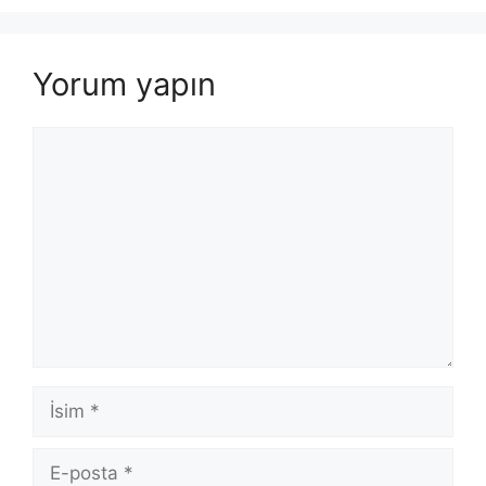
Yorum yapın
Yorum
İsim
E-