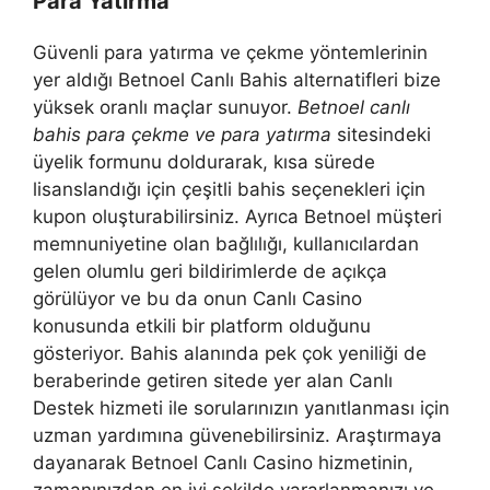
Para Yatırma
Güvenli para yatırma ve çekme yöntemlerinin
yer aldığı Betnoel Canlı Bahis alternatifleri bize
yüksek oranlı maçlar sunuyor.
Betnoel canlı
bahis para çekme ve para yatırma
sitesindeki
üyelik formunu doldurarak, kısa sürede
lisanslandığı için çeşitli bahis seçenekleri için
kupon oluşturabilirsiniz. Ayrıca Betnoel müşteri
memnuniyetine olan bağlılığı, kullanıcılardan
gelen olumlu geri bildirimlerde de açıkça
görülüyor ve bu da onun Canlı Casino
konusunda etkili bir platform olduğunu
gösteriyor. Bahis alanında pek çok yeniliği de
beraberinde getiren sitede yer alan Canlı
Destek hizmeti ile sorularınızın yanıtlanması için
uzman yardımına güvenebilirsiniz. Araştırmaya
dayanarak Betnoel Canlı Casino hizmetinin,