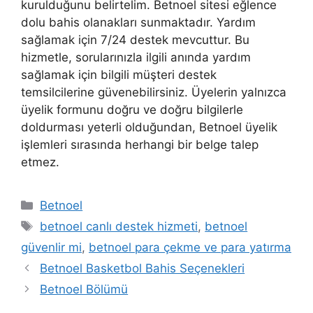
kurulduğunu belirtelim. Betnoel sitesi eğlence
dolu bahis olanakları sunmaktadır. Yardım
sağlamak için 7/24 destek mevcuttur. Bu
hizmetle, sorularınızla ilgili anında yardım
sağlamak için bilgili müşteri destek
temsilcilerine güvenebilirsiniz. Üyelerin yalnızca
üyelik formunu doğru ve doğru bilgilerle
doldurması yeterli olduğundan, Betnoel üyelik
işlemleri sırasında herhangi bir belge talep
etmez.
Kategoriler
Betnoel
Etiketler
betnoel canlı destek hizmeti
,
betnoel
güvenlir mi
,
betnoel para çekme ve para yatırma
Betnoel Basketbol Bahis Seçenekleri
Betnoel Bölümü