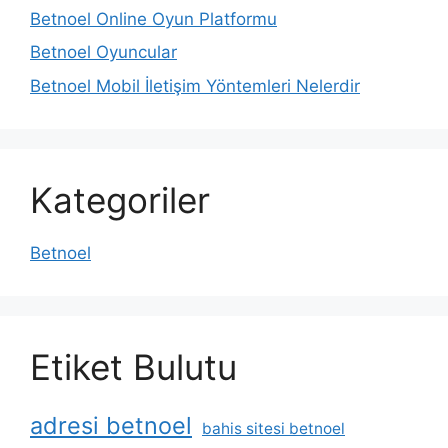
Betnoel Online Oyun Platformu
Betnoel Oyuncular
Betnoel Mobil İletişim Yöntemleri Nelerdir
Kategoriler
Betnoel
Etiket Bulutu
adresi betnoel
bahis sitesi betnoel