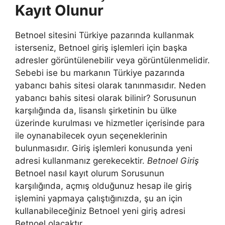
Kayıt Olunur
Betnoel sitesini Türkiye pazarında kullanmak
isterseniz, Betnoel giriş işlemleri için başka
adresler görüntülenebilir veya görüntülenmelidir.
Sebebi ise bu markanın Türkiye pazarında
yabancı bahis sitesi olarak tanınmasıdır. Neden
yabancı bahis sitesi olarak bilinir? Sorusunun
karşılığında da, lisanslı şirketinin bu ülke
üzerinde kurulması ve hizmetler içerisinde para
ile oynanabilecek oyun seçeneklerinin
bulunmasıdır. Giriş işlemleri konusunda yeni
adresi kullanmanız gerekecektir.
Betnoel Giriş
Betnoel nasıl kayıt olurum Sorusunun
karşılığında, açmış olduğunuz hesap ile giriş
işlemini yapmaya çalıştığınızda, şu an için
kullanabileceğiniz Betnoel yeni giriş adresi
Betnoel olacaktır.