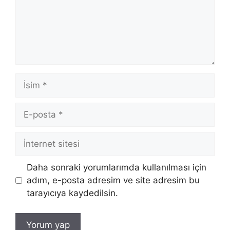
İsim
E-
posta
İnternet
sitesi
Daha sonraki yorumlarımda kullanılması için
adım, e-posta adresim ve site adresim bu
tarayıcıya kaydedilsin.