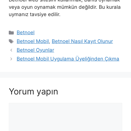
veya oyun oynamak mümkün değildir. Bu kurala
uymanız tavsiye edilir.
Kategoriler
Betnoel
Etiketler
Betnoel Mobil
,
Betnoel Nasıl Kayıt Olunur
Betnoel Oyunlar
Betnoel Mobil Uygulama Üyeliğinden Çıkma
Yorum yapın
Yorum