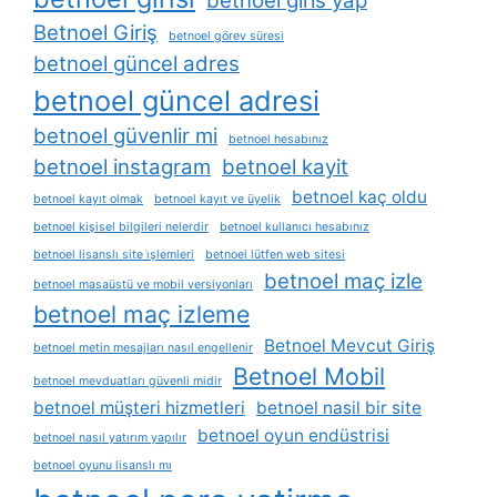
betnoel giris yap
Betnoel Giriş
betnoel görev süresi
betnoel güncel adres
betnoel güncel adresi
betnoel güvenlir mi
betnoel hesabınız
betnoel instagram
betnoel kayit
betnoel kaç oldu
betnoel kayıt olmak
betnoel kayıt ve üyelik
betnoel kişisel bilgileri nelerdir
betnoel kullanıcı hesabınız
betnoel lisanslı site i̇şlemleri
betnoel lütfen web sitesi
betnoel maç izle
betnoel masaüstü ve mobil versiyonları
betnoel maç izleme
Betnoel Mevcut Giriş
betnoel metin mesajları nasıl engellenir
Betnoel Mobil
betnoel mevduatları güvenli midir
betnoel müşteri hizmetleri
betnoel nasil bir site
betnoel oyun endüstrisi
betnoel nasıl yatırım yapılır
betnoel oyunu lisanslı mı