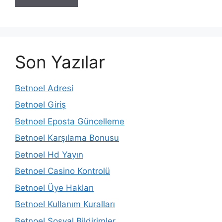
Son Yazılar
Betnoel Adresi
Betnoel Giriş
Betnoel Eposta Güncelleme
Betnoel Karşılama Bonusu
Betnoel Hd Yayın
Betnoel Casino Kontrolü
Betnoel Üye Hakları
Betnoel Kullanım Kuralları
Betnoel Sosyal Bildirimler