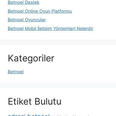
Betnoel Destek
Betnoel Online Oyun Platformu
Betnoel Oyuncular
Betnoel Mobil İletişim Yöntemleri Nelerdir
Kategoriler
Betnoel
Etiket Bulutu