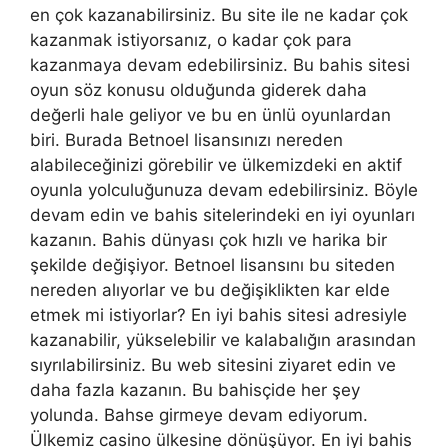
en çok kazanabilirsiniz. Bu site ile ne kadar çok
kazanmak istiyorsanız, o kadar çok para
kazanmaya devam edebilirsiniz. Bu bahis sitesi
oyun söz konusu olduğunda giderek daha
değerli hale geliyor ve bu en ünlü oyunlardan
biri. Burada Betnoel lisansınızı nereden
alabileceğinizi görebilir ve ülkemizdeki en aktif
oyunla yolculuğunuza devam edebilirsiniz. Böyle
devam edin ve bahis sitelerindeki en iyi oyunları
kazanın. Bahis dünyası çok hızlı ve harika bir
şekilde değişiyor. Betnoel lisansını bu siteden
nereden alıyorlar ve bu değişiklikten kar elde
etmek mi istiyorlar? En iyi bahis sitesi adresiyle
kazanabilir, yükselebilir ve kalabalığın arasından
sıyrılabilirsiniz. Bu web sitesini ziyaret edin ve
daha fazla kazanın. Bu bahisçide her şey
yolunda. Bahse girmeye devam ediyorum.
Ülkemiz casino ülkesine dönüşüyor. En iyi bahis