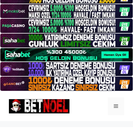
İçeriğe
atla
Menü