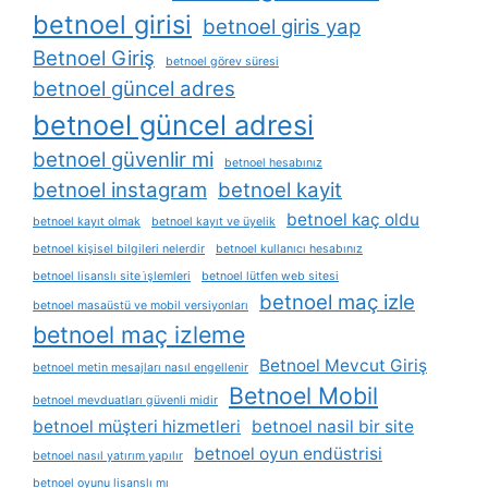
betnoel girisi
betnoel giris yap
Betnoel Giriş
betnoel görev süresi
betnoel güncel adres
betnoel güncel adresi
betnoel güvenlir mi
betnoel hesabınız
betnoel instagram
betnoel kayit
betnoel kaç oldu
betnoel kayıt olmak
betnoel kayıt ve üyelik
betnoel kişisel bilgileri nelerdir
betnoel kullanıcı hesabınız
betnoel lisanslı site i̇şlemleri
betnoel lütfen web sitesi
betnoel maç izle
betnoel masaüstü ve mobil versiyonları
betnoel maç izleme
Betnoel Mevcut Giriş
betnoel metin mesajları nasıl engellenir
Betnoel Mobil
betnoel mevduatları güvenli midir
betnoel müşteri hizmetleri
betnoel nasil bir site
betnoel oyun endüstrisi
betnoel nasıl yatırım yapılır
betnoel oyunu lisanslı mı