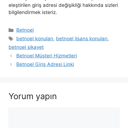
eleştirilen giriş adresi değişikliği hakkında sizleri
bilgilendirmek isteriz.
Kategoriler
Betnoel
Etiketler
betnoel konuları
,
betnoel lisans konuları
,
betnoel sikayet
Betnoel Müşteri Hizmetleri
Betnoel Giriş Adresi Linki
Yorum yapın
Yorum