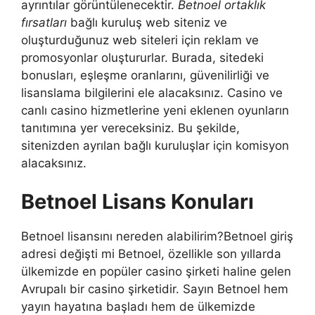
ayrıntılar görüntülenecektir.
Betnoel ortaklık
fırsatları
bağlı kuruluş web siteniz ve
oluşturduğunuz web siteleri için reklam ve
promosyonlar oluştururlar. Burada, sitedeki
bonusları, eşleşme oranlarını, güvenilirliği ve
lisanslama bilgilerini ele alacaksınız. Casino ve
canlı casino hizmetlerine yeni eklenen oyunların
tanıtımına yer vereceksiniz. Bu şekilde,
sitenizden ayrılan bağlı kuruluşlar için komisyon
alacaksınız.
Betnoel Lisans Konuları
Betnoel lisansını nereden alabilirim?Betnoel giriş
adresi değişti mi Betnoel, özellikle son yıllarda
ülkemizde en popüler casino şirketi haline gelen
Avrupalı ​​bir casino şirketidir. Sayın Betnoel hem
yayın hayatına başladı hem de ülkemizde