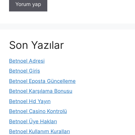
Son Yazılar
Betnoel Adresi
Betnoel Giriş
Betnoel Eposta Güncelleme
Betnoel Karşılama Bonusu
Betnoel Hd Yayın
Betnoel Casino Kontrolü
Betnoel Üye Hakları
Betnoel Kullanım Kuralları