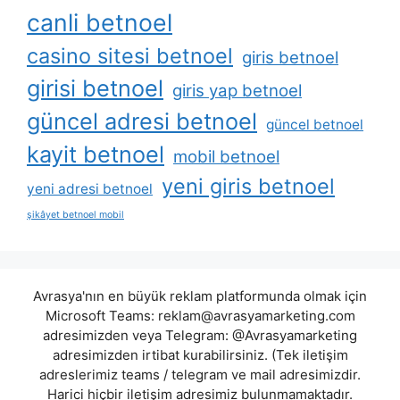
canli betnoel
casino sitesi betnoel
giris betnoel
girisi betnoel
giris yap betnoel
güncel adresi betnoel
güncel betnoel
kayit betnoel
mobil betnoel
yeni giris betnoel
yeni adresi betnoel
şikâyet betnoel mobil
Avrasya'nın en büyük reklam platformunda olmak için
Microsoft Teams:
reklam@avrasyamarketing.com
adresimizden veya Telegram: @Avrasyamarketing
adresimizden irtibat kurabilirsiniz. (Tek iletişim
adreslerimiz teams / telegram ve mail adresimizdir.
Harici hiçbir iletişim adresimiz bulunmamaktadır.