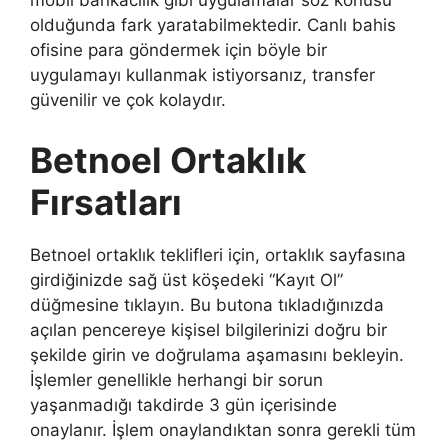
mobil bankacılık gibi uygulamalar söz konusu
olduğunda fark yaratabilmektedir. Canlı bahis
ofisine para göndermek için böyle bir
uygulamayı kullanmak istiyorsanız, transfer
güvenilir ve çok kolaydır.
Betnoel Ortaklık
Fırsatları
Betnoel ortaklık teklifleri için, ortaklık sayfasına
girdiğinizde sağ üst köşedeki “Kayıt Ol”
düğmesine tıklayın. Bu butona tıkladığınızda
açılan pencereye kişisel bilgilerinizi doğru bir
şekilde girin ve doğrulama aşamasını bekleyin.
İşlemler genellikle herhangi bir sorun
yaşanmadığı takdirde 3 gün içerisinde
onaylanır. İşlem onaylandıktan sonra gerekli tüm