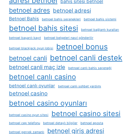
adresi betnoel
bahis sitesi betnoel
betnoel adres
betnoel adresi
Betnoel Bahis
betnoel bahis seçenekleri
betnoel bahis sistemi
betnoel bahis sitesi
betnoel bağlantı kuralları
betnoel başarılı kayıt
betnoel belgeleri nasıl gönderilir
betnoel bonus
betnoel blackjack oyun lobisi
betnoel canli destek
betnoel canli
betnoel canli maç izle
betnoel canlı bahis seçeneği
betnoel canlı casino
betnoel canlı oyunlar
betnoel canlı sohbet yardımı
betnoel casino
betnoel casino oyunları
betnoel casino sitesi
betnoel casino oyun sitesi
betnoel cep telefonu
betnoel detaylı bilgiler
betnoel eposta
betnoel giris adresi
betnoel gerçek zamanlı