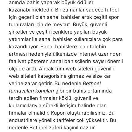
anında bahis yaparak büyük ödüller
kazanabilmektedir. Bir zamanlar sadece futbol
için geçerli olan sanal bahisler artık çeşitli spor
turnuvaları için de mevcut. Büyük, güvenli
şirketler ve çeşitli içeriklere yapılan büyük
yatırımlar ile sanal bahisler kullanıcılara çok para
kazandırıyor. Sanal bahislere olan talebin
artması nedeniyle ülkemizde internet üzerinden
faaliyet gösteren sanal bahisçilerin sayısı önemli
ölçüde arttı. Ancak tüm web siteleri güvenilir
web siteleri kategorisine girmez ve size kar
yerine zarar getirir. Bu nedenle
Betnoel
turnuvaları konuları
gibi bir bahis ortamında
tercih edilen firmalar köklü, güvenli ve
kullanıcılarıyla sürekli iletişim halinde olan
firmalar olmalıdır. Kupon oluşturabilirsiniz. Bu
endüstrilere yönelik tarifeler çok yüksektir. Bu
nedenle Betnoel zaferi kaçınılmazdır.