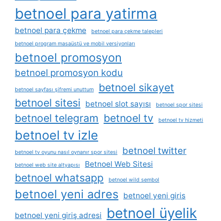
betnoel para yatirma
betnoel para çekme
betnoel para çekme talepleri
betnoel program masaüstü ve mobil versiyonları
betnoel promosyon
betnoel promosyon kodu
betnoel sikayet
betnoel sayfası şifremi unuttum
betnoel sitesi
betnoel slot sayısı
betnoel spor sitesi
betnoel telegram
betnoel tv
betnoel tv hizmeti
betnoel tv izle
betnoel twitter
betnoel tv oyunu nasıl oynanır spor sitesi
Betnoel Web Sitesi
betnoel web site altyapısı
betnoel whatsapp
betnoel wild sembol
betnoel yeni adres
betnoel yeni giris
betnoel üyelik
betnoel yeni giriş adresi