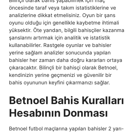
Bilinçli olarak bahis yapabilmek için maç
öncesinde taraf veya takım istatistiklerine ve
analizlerine dikkat etmelisiniz. Oyun bir şans
oyunu olduğu için genellikle kaybetme ihtimali
yüksektir. Öte yandan, bilgili bahisçiler kazanma
şanslarını artırmak için analitik ve istatistik
kullanabilirler. Rastgele oyunlar ve bahisler
yerine sağlam analizler sonucunda yapılan
bahisler her zaman daha doğru kararları ortaya
çıkaracaktır. Bilinçli bir bahisçi olarak Betnoel,
kendinizin yerine geçmenizi ve güvenilir bir
bahis oyununun keyfini çıkarmanızı sağlar.
Betnoel Bahis Kuralları
Hesabının Donması
Betnoel futbol maçlarına yapılan bahisler 2 yarı-