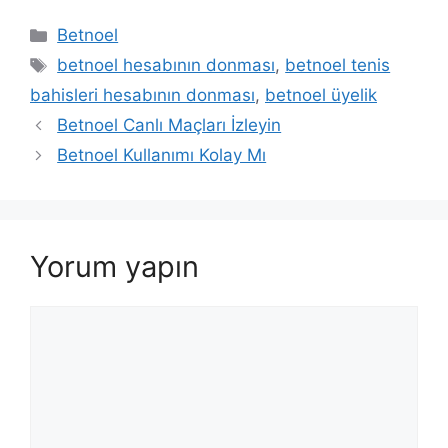
Kategoriler
Betnoel
Etiketler
betnoel hesabının donması
,
betnoel tenis
bahisleri hesabının donması
,
betnoel üyelik
Betnoel Canlı Maçları İzleyin
Betnoel Kullanımı Kolay Mı
Yorum yapın
Yorum