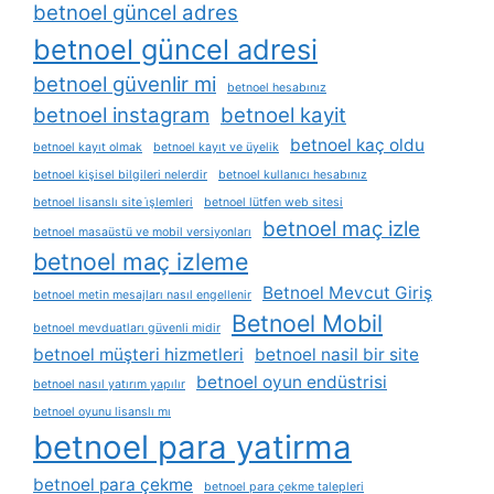
betnoel güncel adres
betnoel güncel adresi
betnoel güvenlir mi
betnoel hesabınız
betnoel instagram
betnoel kayit
betnoel kaç oldu
betnoel kayıt olmak
betnoel kayıt ve üyelik
betnoel kişisel bilgileri nelerdir
betnoel kullanıcı hesabınız
betnoel lisanslı site i̇şlemleri
betnoel lütfen web sitesi
betnoel maç izle
betnoel masaüstü ve mobil versiyonları
betnoel maç izleme
Betnoel Mevcut Giriş
betnoel metin mesajları nasıl engellenir
Betnoel Mobil
betnoel mevduatları güvenli midir
betnoel müşteri hizmetleri
betnoel nasil bir site
betnoel oyun endüstrisi
betnoel nasıl yatırım yapılır
betnoel oyunu lisanslı mı
betnoel para yatirma
betnoel para çekme
betnoel para çekme talepleri