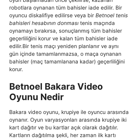
oyun başlamadan önce çekilirse, kazanan
robotlara oynanan tüm bahisler iade edilir. Bir
oyuncu diskalifiye edilirse veya bir
Betnoel tenis
bahisleri hesabının donması
tenis maçında
oynamayı bırakırsa, sonuçlanmış tüm bahisler
geçerliliğini korur ve kalan tüm bahisler iade
edilir.Bir tenis maçı yeniden planlanır ve aynı
gün içinde tamamlanmazsa, o maça oynanan
bahisler (maç tamamlanana kadar) geçerliliğini
korur.
Betnoel Bakara Video
Oyunu Nedir
Bakara video oyunu, krupiye ile oyuncu arasında
oynanır. Oyun varyasyonları arasında krupiye iki
kart dağıtır ve bu kartlar açık olarak dağıtılır.
Kartların dağıtılma şekli, her zaman ilk kartı