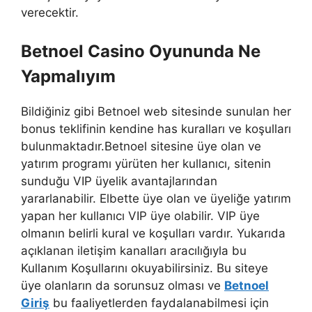
verecektir.
Betnoel Casino Oyununda Ne
Yapmalıyım
Bildiğiniz gibi Betnoel web sitesinde sunulan her
bonus teklifinin kendine has kuralları ve koşulları
bulunmaktadır.Betnoel sitesine üye olan ve
yatırım programı yürüten her kullanıcı, sitenin
sunduğu VIP üyelik avantajlarından
yararlanabilir. Elbette üye olan ve üyeliğe yatırım
yapan her kullanıcı VIP üye olabilir. VIP üye
olmanın belirli kural ve koşulları vardır. Yukarıda
açıklanan iletişim kanalları aracılığıyla bu
Kullanım Koşullarını okuyabilirsiniz. Bu siteye
üye olanların da sorunsuz olması ve
Betnoel
Giriş
bu faaliyetlerden faydalanabilmesi için