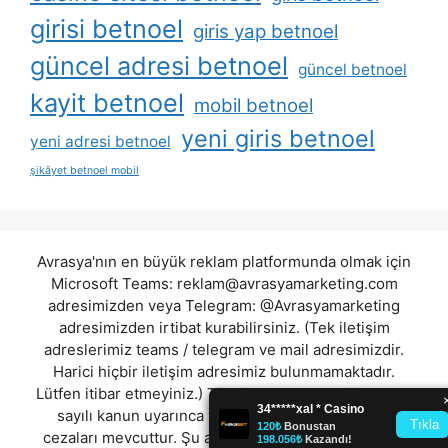
girisi betnoel
giris yap betnoel
güncel adresi betnoel
güncel betnoel
kayit betnoel
mobil betnoel
yeni giris betnoel
yeni adresi betnoel
şikâyet betnoel mobil
Avrasya'nın en büyük reklam platformunda olmak için
Microsoft Teams:
reklam@avrasyamarketing.com
adresimizden veya Telegram: @Avrasyamarketing
adresimizden irtibat kurabilirsiniz. (Tek iletişim
adreslerimiz teams / telegram ve mail adresimizdir.
Harici hiçbir iletişim adresimiz bulunmamaktadır.
Lütfen itibar etmeyiniz.) Türkiye yasalarına göre 7258
sayılı kanun uyarınca yasa dışı bahis oynamanın
cezaları mevcuttur. Şu an bulunduğunuz site hiç bir