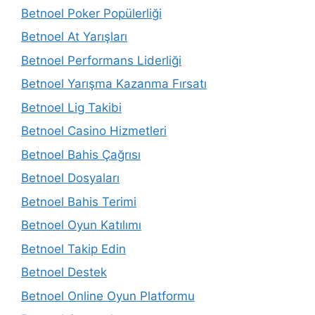
Betnoel Poker Popülerliği
Betnoel At Yarışları
Betnoel Performans Liderliği
Betnoel Yarışma Kazanma Fırsatı
Betnoel Lig Takibi
Betnoel Casino Hizmetleri
Betnoel Bahis Çağrısı
Betnoel Dosyaları
Betnoel Bahis Terimi
Betnoel Oyun Katılımı
Betnoel Takip Edin
Betnoel Destek
Betnoel Online Oyun Platformu