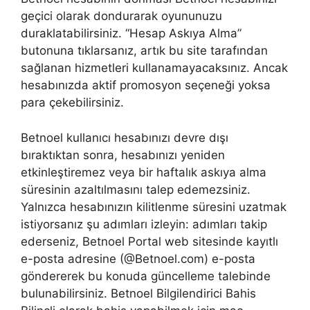
geçici olarak dondurarak oyununuzu
duraklatabilirsiniz. “Hesap Askıya Alma”
butonuna tıklarsanız, artık bu site tarafından
sağlanan hizmetleri kullanamayacaksınız. Ancak
hesabınızda aktif promosyon seçeneği yoksa
para çekebilirsiniz.
Betnoel kullanıcı hesabınızı devre dışı
bıraktıktan sonra, hesabınızı yeniden
etkinleştiremez veya bir haftalık askıya alma
süresinin azaltılmasını talep edemezsiniz.
Yalnızca hesabınızın kilitlenme süresini uzatmak
istiyorsanız şu adımları izleyin: adımları takip
ederseniz, Betnoel Portal web sitesinde kayıtlı
e-posta adresine (@Betnoel.com) e-posta
göndererek bu konuda güncelleme talebinde
bulunabilirsiniz. Betnoel Bilgilendirici Bahis