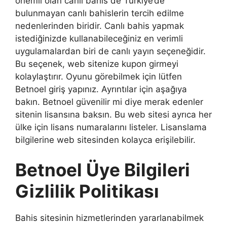
önemli olan canlı bahis de Türkiye’de
bulunmayan canlı bahislerin tercih edilme
nedenlerinden biridir. Canlı bahis yapmak
istediğinizde kullanabileceğiniz en verimli
uygulamalardan biri de canlı yayın seçeneğidir.
Bu seçenek, web sitenize kupon girmeyi
kolaylaştırır. Oyunu görebilmek için lütfen
Betnoel giriş yapınız. Ayrıntılar için aşağıya
bakın. Betnoel güvenilir mi diye merak edenler
sitenin lisansına baksın. Bu web sitesi ayrıca her
ülke için lisans numaralarını listeler. Lisanslama
bilgilerine web sitesinden kolayca erişilebilir.
Betnoel Üye Bilgileri
Gizlilik Politikası
Bahis sitesinin hizmetlerinden yararlanabilmek