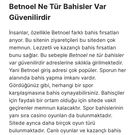
Betnoel Ne Tür Bahisler Var
Güvenilirdir
İnsanlar, özellikle Betnoel farklı bahis fırsatları
arıyor. Bu sitenin ziyaretçileri bu siteden çok
memnun. Lezzetli ve kazançlı bahis fırsatları
bunu sağlar. Bu sebeple
Betnoel ne tür bahisler
var güvenilirdir
adreslerine sıklıkla girilmektedir.
Yani Betnoel giriş adresi çok popüler. Sporun her
alanında bahis yapma imkanı vardır.
Gördüğünüz gibi, herhangi bir spor
karşılaşmasına bahis oynayabilirsiniz. Bahisçiler
için faydalı bir ortam olduğu için sitede vakit
geçirenler memnun kalacaktır. Spor bahislerinin
yanı sıra casino oyunları da bulunmaktadır.
Sitede ayrıca daha birçok oyun türü
bulunmaktadır. Canlı oyunlar ve kazançlı bahis