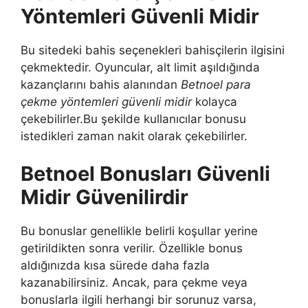
Yöntemleri Güvenli Midir
Bu sitedeki bahis seçenekleri bahisçilerin ilgisini
çekmektedir. Oyuncular, alt limit aşıldığında
kazançlarını bahis alanından
Betnoel para
çekme yöntemleri güvenli midir
kolayca
çekebilirler.Bu şekilde kullanıcılar bonusu
istedikleri zaman nakit olarak çekebilirler.
Betnoel Bonusları Güvenli
Midir Güvenilirdir
Bu bonuslar genellikle belirli koşullar yerine
getirildikten sonra verilir. Özellikle bonus
aldığınızda kısa sürede daha fazla
kazanabilirsiniz. Ancak, para çekme veya
bonuslarla ilgili herhangi bir sorunuz varsa,