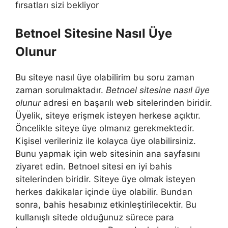
fırsatları sizi bekliyor
Betnoel Sitesine Nasıl Üye
Olunur
Bu siteye nasıl üye olabilirim bu soru zaman
zaman sorulmaktadır.
Betnoel sitesine nasıl üye
olunur
adresi en başarılı web sitelerinden biridir.
Üyelik, siteye erişmek isteyen herkese açıktır.
Öncelikle siteye üye olmanız gerekmektedir.
Kişisel verileriniz ile kolayca üye olabilirsiniz.
Bunu yapmak için web sitesinin ana sayfasını
ziyaret edin. Betnoel sitesi en iyi bahis
sitelerinden biridir. Siteye üye olmak isteyen
herkes dakikalar içinde üye olabilir. Bundan
sonra, bahis hesabınız etkinleştirilecektir. Bu
kullanışlı sitede olduğunuz sürece para