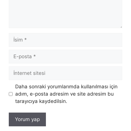
İsim
E-
posta
İnternet
sitesi
Daha sonraki yorumlarımda kullanılması için
adım, e-posta adresim ve site adresim bu
tarayıcıya kaydedilsin.