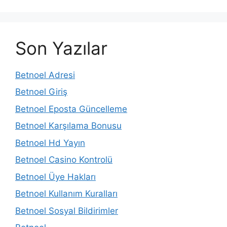
Son Yazılar
Betnoel Adresi
Betnoel Giriş
Betnoel Eposta Güncelleme
Betnoel Karşılama Bonusu
Betnoel Hd Yayın
Betnoel Casino Kontrolü
Betnoel Üye Hakları
Betnoel Kullanım Kuralları
Betnoel Sosyal Bildirimler