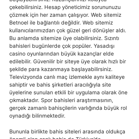
çekebilirsiniz. Hesap yöneticimiz sorununuzu
çözmek için her zaman çalışıyor. Web sitemiz
Betnoel ile bağlantılı değildir. Web sitemiz
kullanıcılarımızdan çok güzel geri dönüşler aldı.
Bu anlamda sitemize üye olabilirsiniz. Sızıntı
bahisleri bugünlerde çok popüler. Yasadışı
casino oyunlarından büyük kazançlar elde
edilebilir. Güvenilir bir siteye üye olarak hızlı bir
şekilde para kazanmaya başlayabilirsiniz.
Televizyonda canlı maç izlemekle aynı kaliteye
sahiptir ve bahis şirketleri aracılığıyla site
üyelerine sunulan etkili bir uygulama olarak öne
çıkmaktadır. Spor bahisleri araştırmasının,
gerçek zamanlı bahisçilerin varlığında büyük rol
oynadığı bilinmektedir.
Bununla birlikte bahis siteleri arasında oldukça