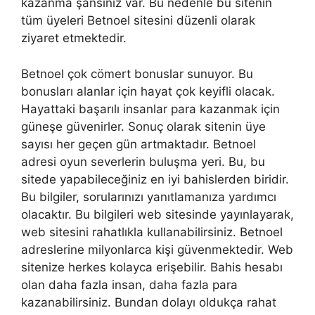
kazanma şansınız var. Bu nedenle bu sitenin
tüm üyeleri Betnoel sitesini düzenli olarak
ziyaret etmektedir.
Betnoel çok cömert bonuslar sunuyor. Bu
bonusları alanlar için hayat çok keyifli olacak.
Hayattaki başarılı insanlar para kazanmak için
güneşe güvenirler. Sonuç olarak sitenin üye
sayısı her geçen gün artmaktadır. Betnoel
adresi oyun severlerin buluşma yeri. Bu, bu
sitede yapabileceğiniz en iyi bahislerden biridir.
Bu bilgiler, sorularınızı yanıtlamanıza yardımcı
olacaktır. Bu bilgileri web sitesinde yayınlayarak,
web sitesini rahatlıkla kullanabilirsiniz. Betnoel
adreslerine milyonlarca kişi güvenmektedir. Web
sitenize herkes kolayca erişebilir. Bahis hesabı
olan daha fazla insan, daha fazla para
kazanabilirsiniz. Bundan dolayı oldukça rahat