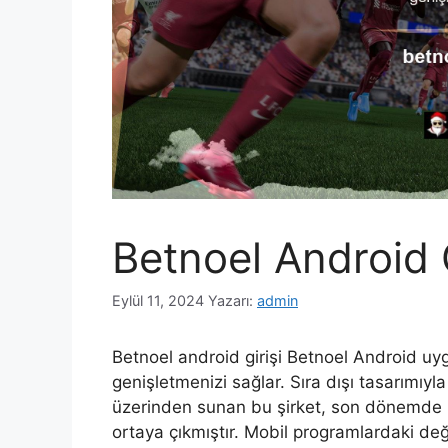
Betnoel Android G
Eylül 11, 2024
Yazarı:
admin
Betnoel android girişi Betnoel Android uyg
genişletmenizi sağlar. Sıra dışı tasarımıyl
üzerinden sunan bu şirket, son dönemde ül
ortaya çıkmıştır. Mobil programlardaki deği