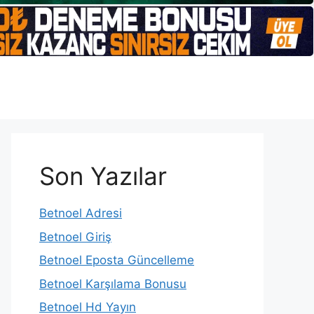
Son Yazılar
Betnoel Adresi
Betnoel Giriş
Betnoel Eposta Güncelleme
Betnoel Karşılama Bonusu
Betnoel Hd Yayın