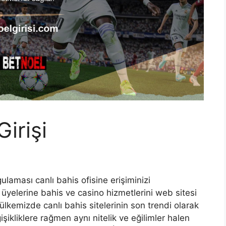
irişi
ulaması canlı bahis ofisine erişiminizi
a üyelerine bahis ve casino hizmetlerini web sitesi
kemizde canlı bahis sitelerinin son trendi olarak
şikliklere rağmen aynı nitelik ve eğilimler halen