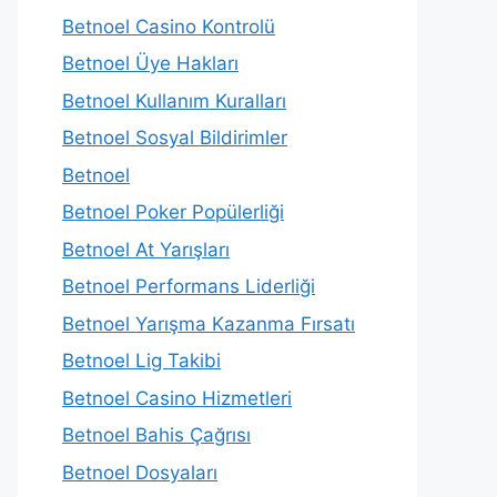
Betnoel Casino Kontrolü
Betnoel Üye Hakları
Betnoel Kullanım Kuralları
Betnoel Sosyal Bildirimler
Betnoel
Betnoel Poker Popülerliği
Betnoel At Yarışları
Betnoel Performans Liderliği
Betnoel Yarışma Kazanma Fırsatı
Betnoel Lig Takibi
Betnoel Casino Hizmetleri
Betnoel Bahis Çağrısı
Betnoel Dosyaları