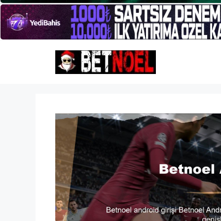
İçeriğe
atla